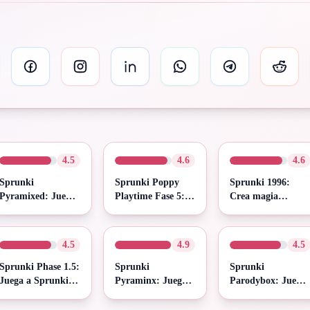
4.5
4.6
4.6
Sprunki
Sprunki Poppy
Sprunki 1996:
Pyramixed: Juega
Playtime Fase 5:
Crea magia
a Sprunki
Juega a Sprunki
musical con
Pyramixed en
Poppy Playtime
Sprunki 1996 en
Spunky Jugar
Fase 5 en Spunky
Spunky Juego
4.5
4.9
4.5
Juega
Sprunki Phase 1.5:
Sprunki
Sprunki
Juega a Sprunki
Pyraminx: Juega
Parodybox: Juega
Phase 1.5 en
Sprunki Pyraminx
a Sprunki
Spunky Jugar
en Spunky Juegos
Parodybox en