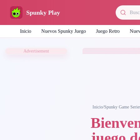
Spunky Play
Inicio
Nuevos Spunky Juego
Juego Retro
Nuev
Advertisement
Inicio
/
Spunky Game Serie
Bienven
juego d