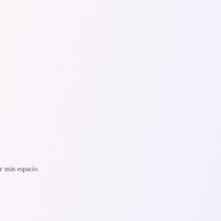
ar más espacio.