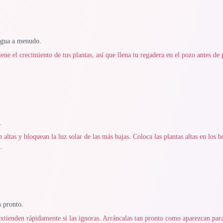
 agua a menudo.
ene el crecimiento de tus plantas, así que llena tu regadera en el pozo antes de
.
 altas y bloquean la luz solar de las más bajas. Coloca las plantas altas en los b
.
s pronto.
extienden rápidamente si las ignoras. Arráncalas tan pronto como aparezcan para