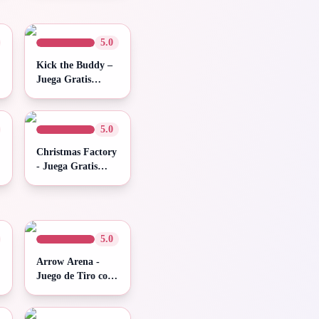
5.0
Kick the Buddy –
Juega Gratis
Online al Juego de
Física de Muñeco |
Spunky Play
5.0
Christmas Factory
- Juega Gratis
Online | Spunky
Play
5.0
Arrow Arena -
Juego de Tiro con
Arco Multijugador
Gratis en Línea