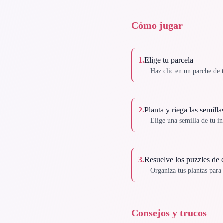
Cómo jugar
1
.
Elige tu parcela
Haz clic en un parche de t
2
.
Planta y riega las semilla
Elige una semilla de tu inv
3
.
Resuelve los puzzles de 
Organiza tus plantas para
Consejos y trucos