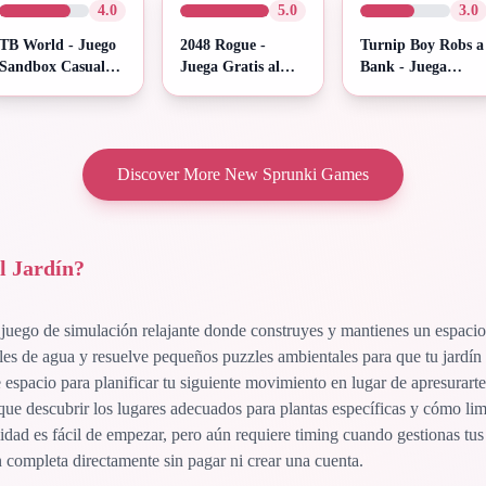
4.0
5.0
3.0
TB World - Juego
2048 Rogue -
Turnip Boy Robs a
Sandbox Casual
Juega Gratis al
Bank - Juega
Gratis en Línea |
Juego de Puzzle
Gratis al Juego de
Spunky Play
Online | Spunky
Acción en Línea
Play
Discover More New Sprunki Games
l Jardín?
 juego de simulación relajante donde construyes y mantienes un espacio 
eles de agua y resuelve pequeños puzzles ambientales para que tu jardín
 espacio para planificar tu siguiente movimiento en lugar de apresurarte
que descubrir los lugares adecuados para plantas específicas y cómo lim
idad es fácil de empezar, pero aún requiere timing cuando gestionas tu
n completa directamente sin pagar ni crear una cuenta.