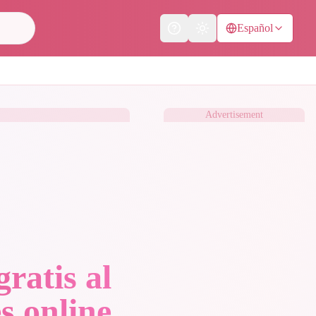
Español
Help
Theme
Advertisement
ratis al
s online