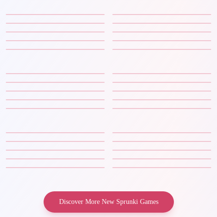
Discover More New Sprunki Games