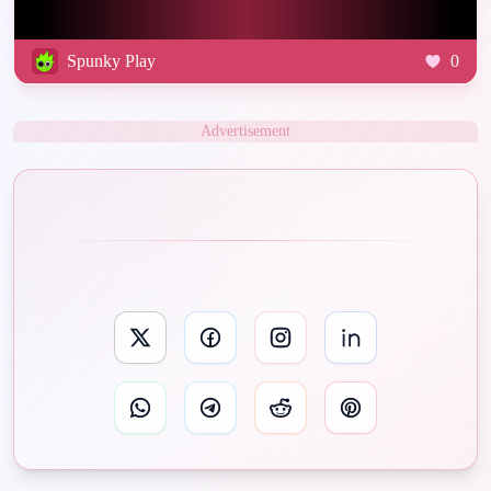
Spunky Play
0
Advertisement