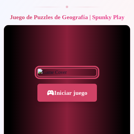
Juego de Puzzles de Geografía | Spunky Play
Iniciar juego