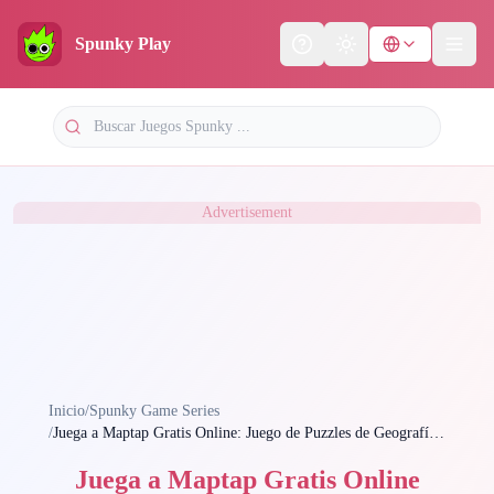
Spunky Play
Help
Theme
Advertisement
Inicio
/
Spunky Game Series
/
Juega a Maptap Gratis Online: Juego de Puzzles de Geografía |
Spunky Play
Juega a Maptap Gratis Online