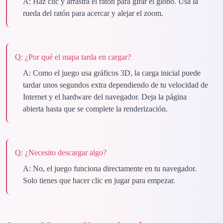
A:
Haz clic y arrastra el ratón para girar el globo. Usa la
rueda del ratón para acercar y alejar el zoom.
Q:
¿Por qué el mapa tarda en cargar?
A:
Como el juego usa gráficos 3D, la carga inicial puede
tardar unos segundos extra dependiendo de tu velocidad de
Internet y el hardware del navegador. Deja la página
abierta hasta que se complete la renderización.
Q:
¿Necesito descargar algo?
A:
No, el juego funciona directamente en tu navegador.
Solo tienes que hacer clic en jugar para empezar.