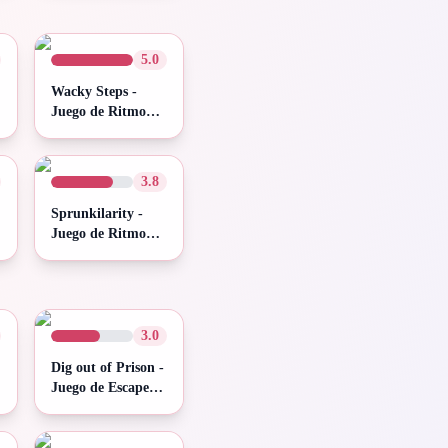
5.0
Wacky Steps -
Juego de Ritmo
Arcade Gratis en
Línea | Spunky
Play
3.8
Sprunkilarity -
Juego de Ritmo
Gratis en Línea |
Juega en el
Navegador
3.0
Dig out of Prison -
Juego de Escape
con Puzles |
Spunky Play