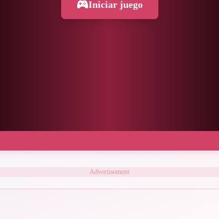
Iniciar juego
Advertisement