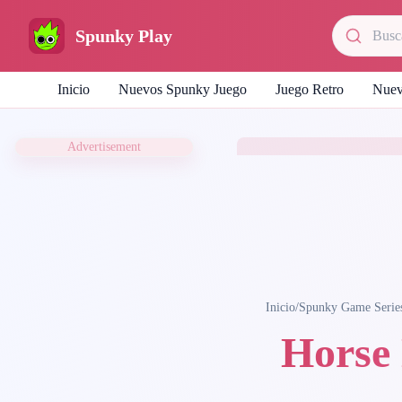
Spunky Play
Inicio
Nuevos Spunky Juego
Juego Retro
Nuev
Advertisement
Inicio
/
Spunky Game Serie
Horse 