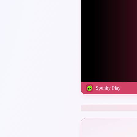
Spunky Play