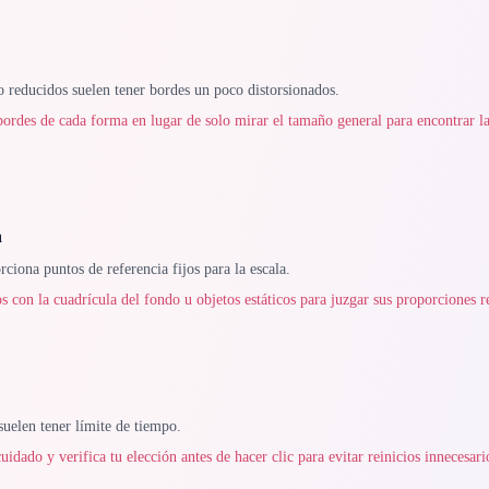
 reducidos suelen tener bordes un poco distorsionados.
bordes de cada forma en lugar de solo mirar el tamaño general para encontrar la
a
ciona puntos de referencia fijos para la escala.
 con la cuadrícula del fondo u objetos estáticos para juzgar sus proporciones re
suelen tener límite de tiempo.
idado y verifica tu elección antes de hacer clic para evitar reinicios innecesari