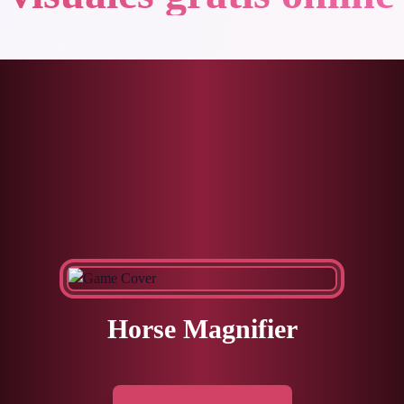
Horse Magnifier