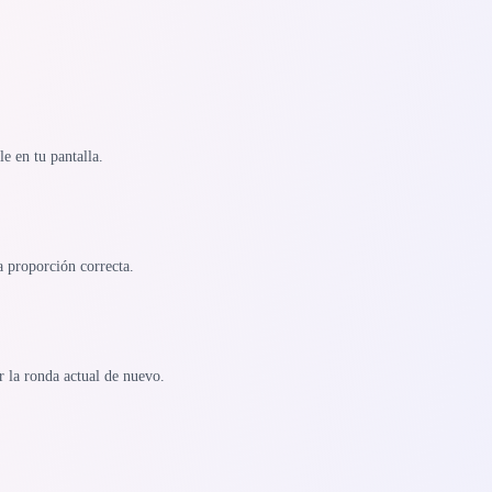
e en tu pantalla.
a proporción correcta.
r la ronda actual de nuevo.