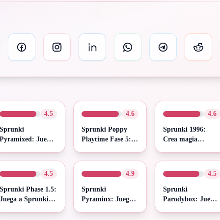
4.5
4.6
4.6
Sprunki
Sprunki Poppy
Sprunki 1996:
Pyramixed: Juega
Playtime Fase 5:
Crea magia
a Sprunki
Juega a Sprunki
musical con
Pyramixed en
Poppy Playtime
Sprunki 1996 en
Spunky Jugar
Fase 5 en Spunky
Spunky Juego
4.5
4.9
4.5
Juega
Sprunki Phase 1.5:
Sprunki
Sprunki
Juega a Sprunki
Pyraminx: Juega
Parodybox: Juega
Phase 1.5 en
Sprunki Pyraminx
a Sprunki
Spunky Jugar
en Spunky Juegos
Parodybox en