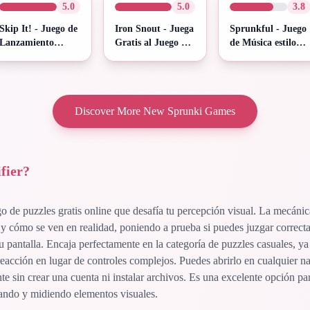
5.0
5.0
3.8
Skip It! - Juego de
Iron Snout - Juega
Sprunkful - Juego
Lanzamiento
Gratis al Juego de
de Música estilo
Gratis en
Peleas de Cerdos
Sprunki Gratis en
Navegador |
en Línea
Línea | Spunky
Spunky Play
Play
Discover More New Sprunki Games
fier?
o de puzzles gratis online que desafía tu percepción visual. La mecánica
 y cómo se ven en realidad, poniendo a prueba si puedes juzgar correct
 tu pantalla. Encaja perfectamente en la categoría de puzzles casuales,
 reacción en lugar de controles complejos. Puedes abrirlo en cualquier 
te sin crear una cuenta ni instalar archivos. Es una excelente opción p
ando y midiendo elementos visuales.