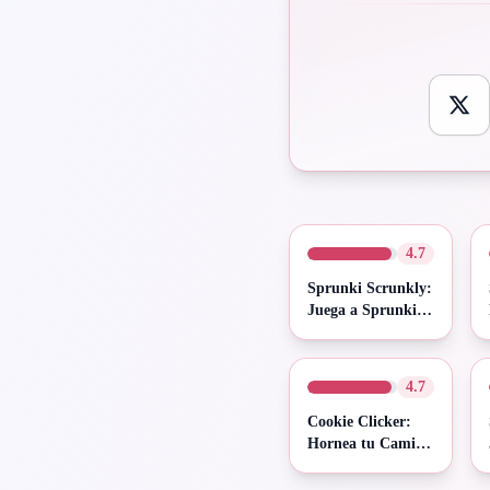
4.7
Sprunki Scrunkly:
Juega a Sprunki
Scrunkly en
Spunky Play
4.7
Cookie Clicker:
Hornea tu Camino
a la Gloria en este
Juego de Galletas