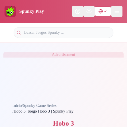
Spunky Play
Help
Theme
Advertisement
Inicio
/
Spunky Game Series
/
Hobo 3: Juego Hobo 3 | Spunky Play
Hobo 3