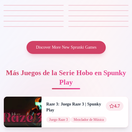
Discover More New Sprunki Games
Más Juegos de la Serie Hobo en Spunky
Play
Raze 3: Juego Raze 3 | Spunky
4.7
Play
Juego Raze 3
Mezclador de Música