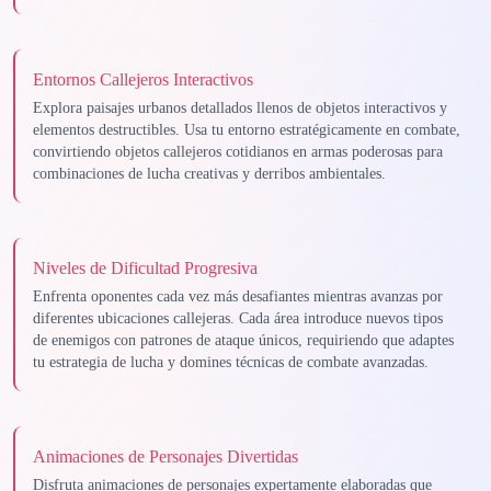
Entornos Callejeros Interactivos
Explora paisajes urbanos detallados llenos de objetos interactivos y
elementos destructibles. Usa tu entorno estratégicamente en combate,
convirtiendo objetos callejeros cotidianos en armas poderosas para
combinaciones de lucha creativas y derribos ambientales.
Niveles de Dificultad Progresiva
Enfrenta oponentes cada vez más desafiantes mientras avanzas por
diferentes ubicaciones callejeras. Cada área introduce nuevos tipos
de enemigos con patrones de ataque únicos, requiriendo que adaptes
tu estrategia de lucha y domines técnicas de combate avanzadas.
Animaciones de Personajes Divertidas
Disfruta animaciones de personajes expertamente elaboradas que