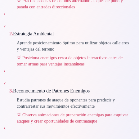
💡
Practica cadenas de combos alternando ataques de puño y
patada con entradas direccionales
2
.
Estrategia Ambiental
Aprende posicionamiento óptimo para utilizar objetos callejeros
y ventajas del terreno
💡
Posiciona enemigos cerca de objetos interactivos antes de
tomar armas para ventajas instantáneas
3
.
Reconocimiento de Patrones Enemigos
Estudia patrones de ataque de oponentes para predecir y
contrarrestar sus movimientos efectivamente
💡
Observa animaciones de preparación enemigas para esquivar
ataques y crear oportunidades de contraataque