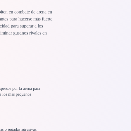
piten en combate de arena en
antes para hacerse más fuerte.
cidad para superar a los
liminar gusanos rivales en
persos por la arena para
 a los más pequeños
as o jugadas agresivas.