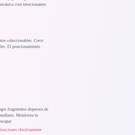
mecánica crea emocionantes
tos coleccionables. Crece
des. El posicionamiento
oger fragmentos dispersos de
 mediano. Monitorea tu
escapar.
direcciones efectivamente