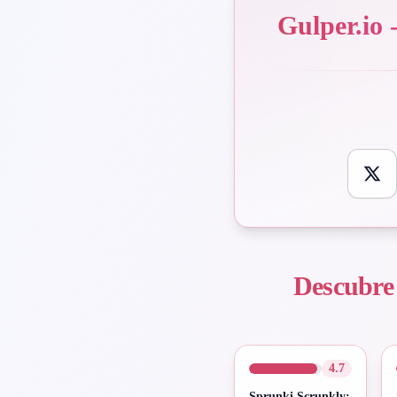
Gulper.io 
Descubre
4.7
Sprunki Scrunkly: