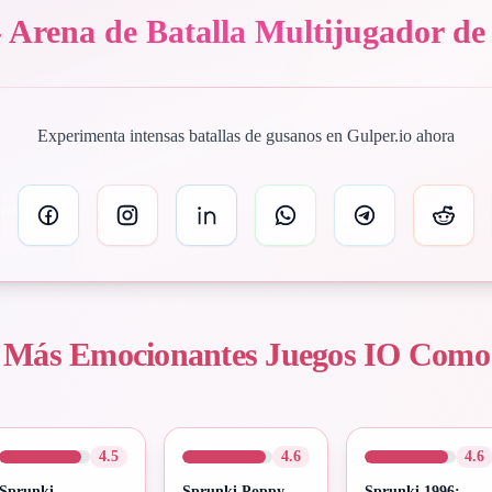
- Arena de Batalla Multijugador de
Experimenta intensas batallas de gusanos en Gulper.io ahora
 Más Emocionantes Juegos IO Como 
4.5
4.6
4.6
Sprunki
Sprunki Poppy
Sprunki 1996: