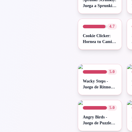
Juega a Sprunki
Scrunkly en
Spunky Play
4.7
Cookie Clicker:
Hornea tu Camino
a la Gloria en este
Juego de Galletas
de Spunky Juego
5.0
Wacky Steps -
Juego de Ritmo
Arcade Gratis en
Línea | Spunky
Play
5.0
Angry Birds -
Juego de Puzzle
Gratis en Línea |