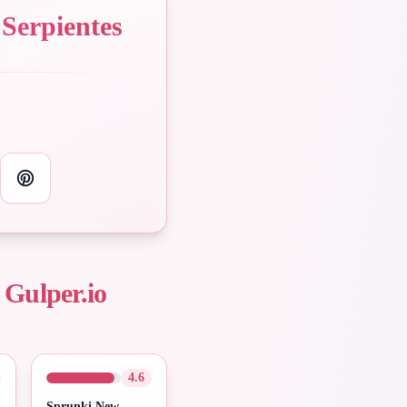
 Serpientes
Gulper.io
4.6
Sprunki New