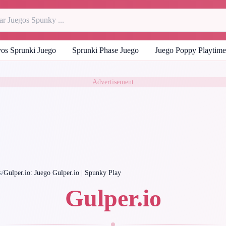
os Sprunki Juego
Sprunki Phase Juego
Juego Poppy Playtime
Advertisement
s
/
Gulper.io: Juego Gulper.io | Spunky Play
Gulper.io