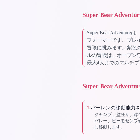
Super Bear Adven
Super Bear Adve
フォーマーです。プレ
冒険に挑みます。紫色
ルの冒険は、オープン
最大4人までのマルチ
Super Bear Adve
1
.
バーレンの移動能力
ジャンプ、壁登り、縁
バレー、ビーモセンプ
に移動します。