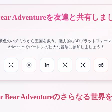
 Bear Adventureを友達と共有
色のハチミツから王国を救う、魅力的な3Dプラットフォーマー、Su
Adventureでバーレンの壮大な冒険に参加しましょう！
er Bear Adventureのさらなる世