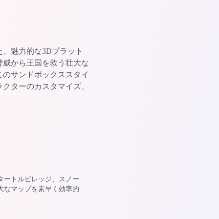
触発された、魅力的な3Dプラット
脅威から王国を救う壮大な
このサンドボックススタイ
ラクターのカスタマイズ、
タートルビレッジ、スノー
大なマップを素早く効率的