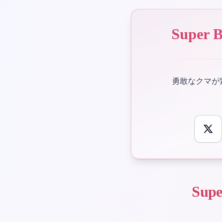
Super
勇敢なクマが紫
Sup