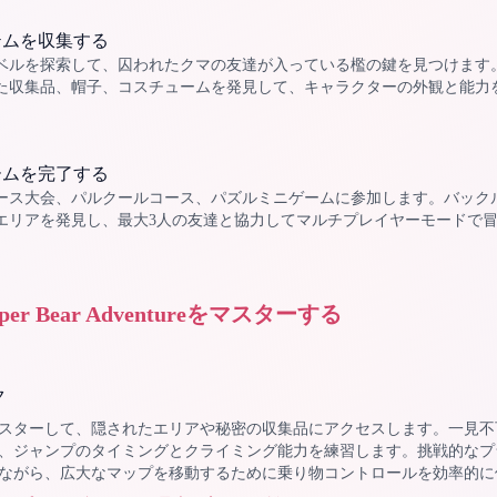
テムを収集する
ベルを探索して、囚われたクマの友達が入っている檻の鍵を見つけます
た収集品、帽子、コスチュームを発見して、キャラクターの外観と能力
ームを完了する
ース大会、パルクールコース、パズルミニゲームに参加します。バック
エリアを発見し、最大3人の友達と協力してマルチプレイヤーモードで
 Bear Adventureをマスターする
ク
スターして、隠されたエリアや秘密の収集品にアクセスします。一見不
、ジャンプのタイミングとクライミング能力を練習します。挑戦的なプ
ながら、広大なマップを移動するために乗り物コントロールを効率的に