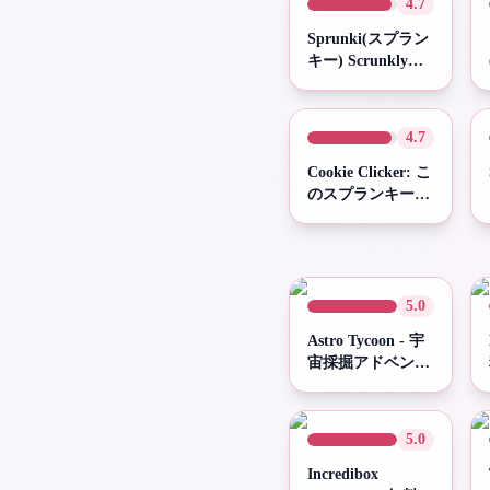
4.7
Sprunki(スプラン
キー) Scrunkly：
Spunky(スプラン
キー) Playで
Sprunki(スプラン
4.7
キー) Scrunklyを
プレイ
Cookie Clicker: こ
のスプランキー
(spunky)なプレイ
Cookie Clickerゲ
ームで栄光への道
を焼き上げよう
5.0
Astro Tycoon - 宇
宙採掘アドベンチ
ャー オンライン |
Spunky Play
5.0
Incredibox