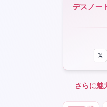
デスノート
さらに魅