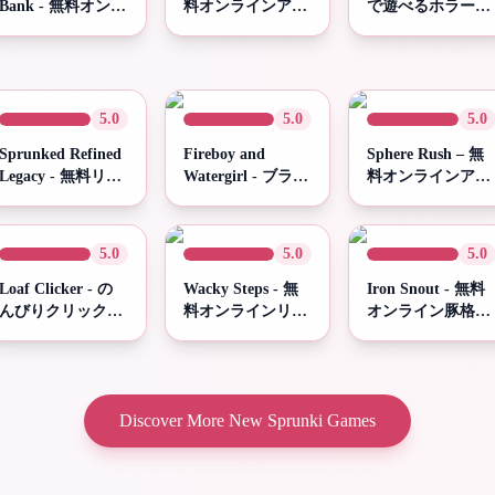
Bank - 無料オンラ
料オンラインアー
で遊べるホラーア
インアクションゲ
ケードサバイバル
ドベンチャーゲー
ーム
ゲーム | Spunky
ム | Spunky Play
Play
5.0
5.0
5.0
Sprunked Refined
Fireboy and
Sphere Rush – 無
Legacy - 無料リズ
Watergirl - ブラウ
料オンラインアー
ムサンドボックス
ザで無料でプレイ
ケードスピードゲ
| Spunky Play
ーム | Spunky
Play
5.0
5.0
5.0
Loaf Clicker - の
Wacky Steps - 無
Iron Snout - 無料
んびりクリックで
料オンラインリズ
オンライン豚格闘
パン屋さん帝国を
ムアーケードゲー
ゲーム
築こう
ム | Spunky Play
Discover More New Sprunki Games