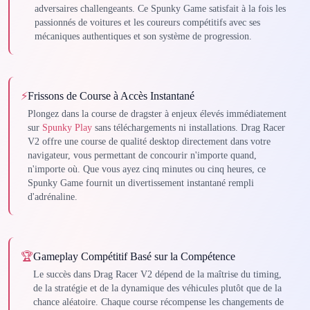
adversaires challengeants. Ce Spunky Game satisfait à la fois les
passionnés de voitures et les coureurs compétitifs avec ses
mécaniques authentiques et son système de progression.
⚡
Frissons de Course à Accès Instantané
Plongez dans la course de dragster à enjeux élevés immédiatement
sur
Spunky Play
sans téléchargements ni installations. Drag Racer
V2 offre une course de qualité desktop directement dans votre
navigateur, vous permettant de concourir n'importe quand,
n'importe où. Que vous ayez cinq minutes ou cinq heures, ce
Spunky Game fournit un divertissement instantané rempli
d'adrénaline.
🏆
Gameplay Compétitif Basé sur la Compétence
Le succès dans Drag Racer V2 dépend de la maîtrise du timing,
de la stratégie et de la dynamique des véhicules plutôt que de la
chance aléatoire. Chaque course récompense les changements de