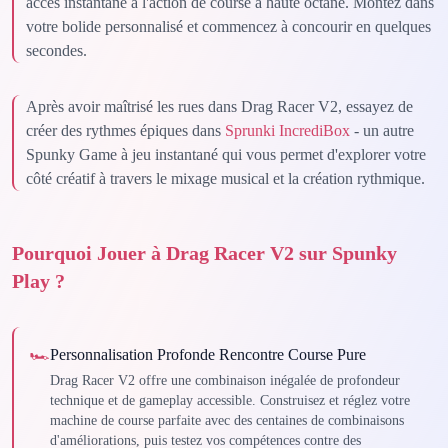
accès instantané à l'action de course à haute octane. Montez dans
votre bolide personnalisé et commencez à concourir en quelques
secondes.
Après avoir maîtrisé les rues dans Drag Racer V2, essayez de
créer des rythmes épiques dans
Sprunki IncrediBox
- un autre
Spunky Game à jeu instantané qui vous permet d'explorer votre
côté créatif à travers le mixage musical et la création rythmique.
Pourquoi Jouer à Drag Racer V2 sur Spunky
Play ?
🏎️
Personnalisation Profonde Rencontre Course Pure
Drag Racer V2 offre une combinaison inégalée de profondeur
technique et de gameplay accessible. Construisez et réglez votre
machine de course parfaite avec des centaines de combinaisons
d'améliorations, puis testez vos compétences contre des