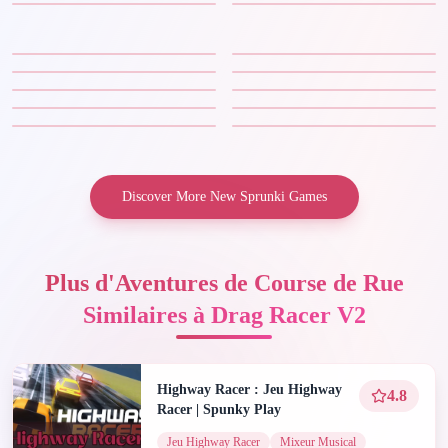
Discover More New Sprunki Games
Plus d'Aventures de Course de Rue
Similaires à Drag Racer V2
Highway Racer : Jeu Highway
4.8
Racer | Spunky Play
Jeu Highway Racer
Mixeur Musical