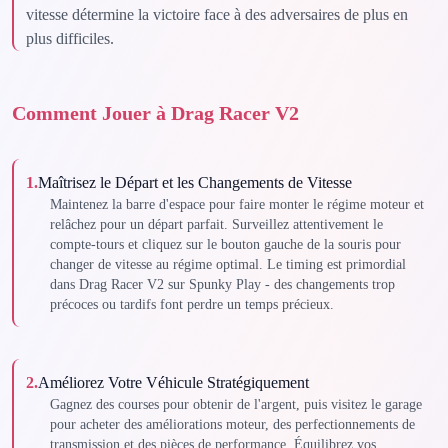
vitesse détermine la victoire face à des adversaires de plus en
plus difficiles.
Comment Jouer à Drag Racer V2
1
.
Maîtrisez le Départ et les Changements de Vitesse
Maintenez la barre d'espace pour faire monter le régime moteur et
relâchez pour un départ parfait. Surveillez attentivement le
compte-tours et cliquez sur le bouton gauche de la souris pour
changer de vitesse au régime optimal. Le timing est primordial
dans Drag Racer V2 sur Spunky Play - des changements trop
précoces ou tardifs font perdre un temps précieux.
2
.
Améliorez Votre Véhicule Stratégiquement
Gagnez des courses pour obtenir de l'argent, puis visitez le garage
pour acheter des améliorations moteur, des perfectionnements de
transmission et des pièces de performance. Équilibrez vos