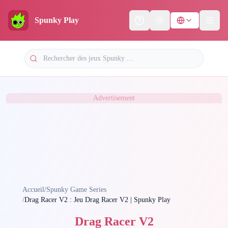
Spunky Play
Help
Theme
Advertisement
Accueil
/
Spunky Game Series
/
Drag Racer V2 : Jeu Drag Racer V2 | Spunky Play
Drag Racer V2