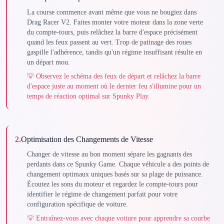
La course commence avant même que vous ne bougiez dans
Drag Racer V2. Faites monter votre moteur dans la zone verte
du compte-tours, puis relâchez la barre d'espace précisément
quand les feux passent au vert. Trop de patinage des roues
gaspille l'adhérence, tandis qu'un régime insuffisant résulte en
un départ mou.
💡
Observez le schéma des feux de départ et relâchez la barre
d'espace juste au moment où le dernier feu s'illumine pour un
temps de réaction optimal sur Spunky Play.
2
.
Optimisation des Changements de Vitesse
Changer de vitesse au bon moment sépare les gagnants des
perdants dans ce Spunky Game. Chaque véhicule a des points de
changement optimaux uniques basés sur sa plage de puissance.
Écoutez les sons du moteur et regardez le compte-tours pour
identifier le régime de changement parfait pour votre
configuration spécifique de voiture.
💡
Entraînez-vous avec chaque voiture pour apprendre sa courbe