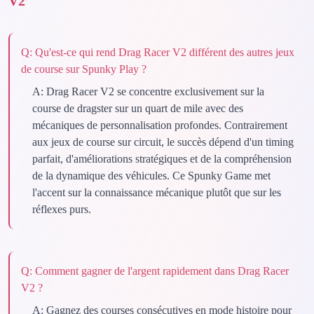
V2
Q:
Qu'est-ce qui rend Drag Racer V2 différent des autres jeux
de course sur Spunky Play ?
A:
Drag Racer V2 se concentre exclusivement sur la
course de dragster sur un quart de mile avec des
mécaniques de personnalisation profondes. Contrairement
aux jeux de course sur circuit, le succès dépend d'un timing
parfait, d'améliorations stratégiques et de la compréhension
de la dynamique des véhicules. Ce Spunky Game met
l'accent sur la connaissance mécanique plutôt que sur les
réflexes purs.
Q:
Comment gagner de l'argent rapidement dans Drag Racer
V2 ?
A:
Gagnez des courses consécutives en mode histoire pour