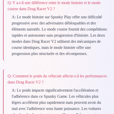
Q:
Y a-t-il une différence entre le mode histoire et le mode
course dans Drag Racer V2 ?
A:
Le mode histoire sur Spunky Play offre une difficulté
progressive avec des adversaires débloquables et des
éléments narratifs. Le mode course fournit des compétitions
rapides et autonomes sans progression d'histoire. Les deux
modes dans Drag Racer V2 utilisent des mécaniques de
course identiques, mais le mode histoire offre une
progression plus structurée et des récompenses.
Q:
Comment le poids du véhicule affecte-t-il les performances
dans Drag Racer V2 ?
A:
Le poids impacte significativement l'accélération et
l'adhérence dans ce Spunky Game. Les véhicules plus
légers accélèrent plus rapidement mais peuvent avoir du
mal avec l'adhérence sous haute puissance. Les voitures