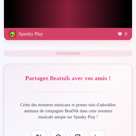
Spunky Play
0
Advertisement
Partagez Beatnik avec vos amis !
Créez des monstres musicaux et prenez soin d'adorables
animaux de compagnie BeatNik dans cette aventure
musicale unique sur Spunky Play !