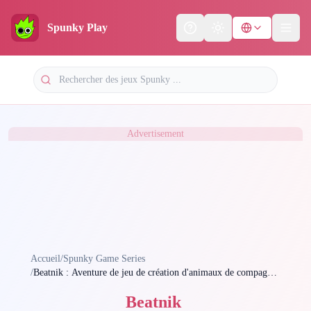
Spunky Play
Help
Theme
Advertisement
Accueil
/
Spunky Game Series
/
Beatnik : Aventure de jeu de création d'animaux de compagnie
musicaux sur Spunky Play avec Beatnik
Beatnik