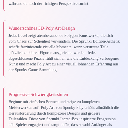
während du nach der richtigen Perspektive suchst.
Wunderschönes 3D-Poly Art-Design
Jedes Level zeigt atemberaubende Polygon-Kunstwerke, die sich
vom Chaos zur Schönheit verwandeln. Die Sprunki Edition-Ästhetik
schafft faszinierende visuelle Momente, wenn verstreute Teile
plötzlich zu klaren Figuren ausgerichtet werden. Jedes
abgeschlossene Puzzle fühlt sich an wie die Entdeckung verborgener
Kunst und macht Poly Art zu einer visuell lohnenden Erfahrung aus
der Spunky Game-Sammlung.
Progressive Schwierigkeitsstufen
Beginne mit einfachen Formen und steige zu komplexen
Meisterwerken auf. Poly Art von Spunky Play erhöht allmählich die
Herausforderung durch komplexere Designs und größere
Teilezahlen. Diese von Sprunki IncrediBox inspirierte Progression
hält Spieler engagiert und sorgt dafür, dass sowohl Anfänger als