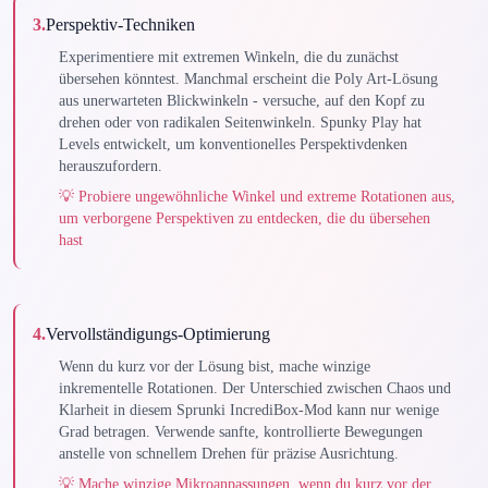
3
.
Perspektiv-Techniken
Experimentiere mit extremen Winkeln, die du zunächst
übersehen könntest. Manchmal erscheint die Poly Art-Lösung
aus unerwarteten Blickwinkeln - versuche, auf den Kopf zu
drehen oder von radikalen Seitenwinkeln. Spunky Play hat
Levels entwickelt, um konventionelles Perspektivdenken
herauszufordern.
💡
Probiere ungewöhnliche Winkel und extreme Rotationen aus,
um verborgene Perspektiven zu entdecken, die du übersehen
hast
4
.
Vervollständigungs-Optimierung
Wenn du kurz vor der Lösung bist, mache winzige
inkrementelle Rotationen. Der Unterschied zwischen Chaos und
Klarheit in diesem Sprunki IncrediBox-Mod kann nur wenige
Grad betragen. Verwende sanfte, kontrollierte Bewegungen
anstelle von schnellem Drehen für präzise Ausrichtung.
💡
Mache winzige Mikroanpassungen, wenn du kurz vor der