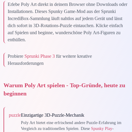
Erlebe Poly Art direkt in deinem Browser ohne Downloads oder
Installationen. Dieses Spunky Game-Mod aus der Sprunki
IncrediBox-Sammlung läuft nahtlos auf jedem Gerät und lässt
dich sofort in 3D-Rotations-Puzzle eintauchen. Klicke einfach
auf Spielen und beginne, wunderschöne Poly Art-Figuren zu
enthüllen.
Probiere
Sprunki Phase 3
für weitere kreative
Herausforderungen
Warum Poly Art spielen - Top-Gründe, heute zu
beginnen
puzzle
Einzigartige 3D-Puzzle-Mechanik
Poly Art bietet eine erfrischend andere Puzzle-Erfahrung im
Vergleich zu traditionellen Spielen. Diese
Spunky Play
-