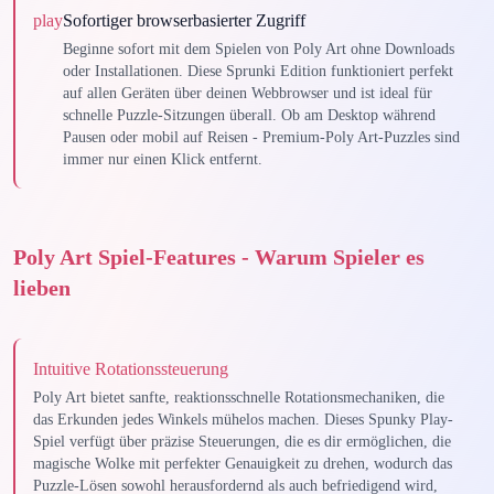
play
Sofortiger browserbasierter Zugriff
Beginne sofort mit dem Spielen von Poly Art ohne Downloads
oder Installationen. Diese Sprunki Edition funktioniert perfekt
auf allen Geräten über deinen Webbrowser und ist ideal für
schnelle Puzzle-Sitzungen überall. Ob am Desktop während
Pausen oder mobil auf Reisen - Premium-Poly Art-Puzzles sind
immer nur einen Klick entfernt.
Poly Art Spiel-Features - Warum Spieler es
lieben
Intuitive Rotationssteuerung
Poly Art bietet sanfte, reaktionsschnelle Rotationsmechaniken, die
das Erkunden jedes Winkels mühelos machen. Dieses Spunky Play-
Spiel verfügt über präzise Steuerungen, die es dir ermöglichen, die
magische Wolke mit perfekter Genauigkeit zu drehen, wodurch das
Puzzle-Lösen sowohl herausfordernd als auch befriedigend wird,