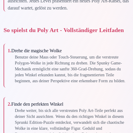
ausrichten. Jedes Level präsentiert ein neues Poly Art-Rätsel, das
darauf wartet, gelöst zu werden.
So spielst du Poly Art - Vollständiger Leitfaden
1
.
Drehe die magische Wolke
Benutze deine Maus oder Touch-Steuerung, um die verstreute
Polygon-Wolke in jede Richtung zu drehen. Die Spunky Game-
Mechanik ermöglicht eine sanfte 360-Grad-Drehung, sodass du
jeden Winkel erkunden kannst, bis die fragmentierten Teile
beginnen, aus deiner Perspektive eine erkennbare Form zu bilden.
2
.
Finde den perfekten Winkel
Drehe weiter, bis sich alle verstreuten Poly Art-Teile perfekt aus
deiner Sicht ausrichten. Wenn du den richtigen Winkel in diesem
Sprunki Edition-Puzzle entdeckst, verwandelt sich die chaotische
Wolke in eine klare, vollständige Figur. Geduld und