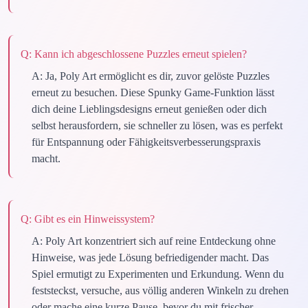
Q:
Kann ich abgeschlossene Puzzles erneut spielen?
A:
Ja, Poly Art ermöglicht es dir, zuvor gelöste Puzzles
erneut zu besuchen. Diese Spunky Game-Funktion lässt
dich deine Lieblingsdesigns erneut genießen oder dich
selbst herausfordern, sie schneller zu lösen, was es perfekt
für Entspannung oder Fähigkeitsverbesserungspraxis
macht.
Q:
Gibt es ein Hinweissystem?
A:
Poly Art konzentriert sich auf reine Entdeckung ohne
Hinweise, was jede Lösung befriedigender macht. Das
Spiel ermutigt zu Experimenten und Erkundung. Wenn du
feststeckst, versuche, aus völlig anderen Winkeln zu drehen
oder mache eine kurze Pause, bevor du mit frischer