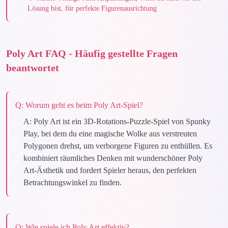
Lösung bist, für perfekte Figurenausrichtung
Poly Art FAQ - Häufig gestellte Fragen
beantwortet
Q:
Worum geht es beim Poly Art-Spiel?
A:
Poly Art ist ein 3D-Rotations-Puzzle-Spiel von Spunky
Play, bei dem du eine magische Wolke aus verstreuten
Polygonen drehst, um verborgene Figuren zu enthüllen. Es
kombiniert räumliches Denken mit wunderschöner Poly
Art-Ästhetik und fordert Spieler heraus, den perfekten
Betrachtungswinkel zu finden.
Q:
Wie spiele ich Poly Art effektiv?