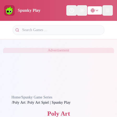
Spunky Play
Help
Theme
Advertisement
Home
/
Spunky Game Series
/
Poly Art: Poly Art Spiel | Spunky Play
Poly Art