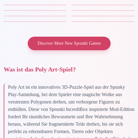
Discover More New Sprunki Games
Was ist das Poly Art-Spiel?
Poly Art ist ein innovatives 3D-Puzzle-Spiel aus der Spunky
Play-Sammlung, bei dem Spieler eine magische Wolke aus
verstreuten Polygonen drehen, um verborgene Figuren zu
enthüllen. Diese von Sprunki IncrediBox inspirierte Mod-Edition
fordert Ihr räumliches Bewusstsein und Ihre Wahrnehmung
heraus, während Sie fragmentierte Teile drehen, bis sie sich
perfekt zu erkennbaren Formen, Tieren oder Objekten