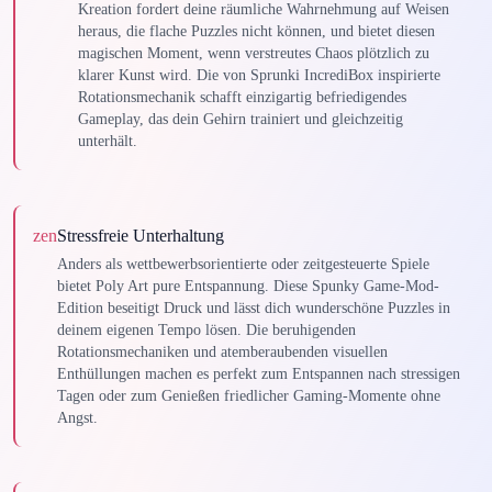
Kreation fordert deine räumliche Wahrnehmung auf Weisen
heraus, die flache Puzzles nicht können, und bietet diesen
magischen Moment, wenn verstreutes Chaos plötzlich zu
klarer Kunst wird. Die von Sprunki IncrediBox inspirierte
Rotationsmechanik schafft einzigartig befriedigendes
Gameplay, das dein Gehirn trainiert und gleichzeitig
unterhält.
zen
Stressfreie Unterhaltung
Anders als wettbewerbsorientierte oder zeitgesteuerte Spiele
bietet Poly Art pure Entspannung. Diese Spunky Game-Mod-
Edition beseitigt Druck und lässt dich wunderschöne Puzzles in
deinem eigenen Tempo lösen. Die beruhigenden
Rotationsmechaniken und atemberaubenden visuellen
Enthüllungen machen es perfekt zum Entspannen nach stressigen
Tagen oder zum Genießen friedlicher Gaming-Momente ohne
Angst.