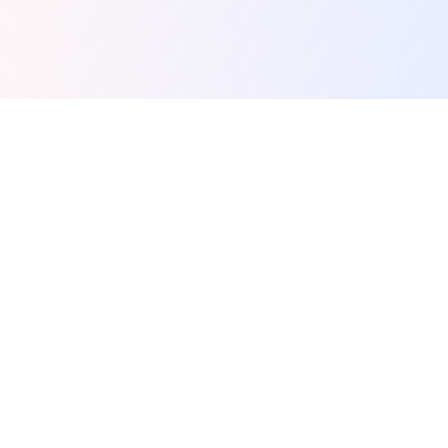
Spunky Play