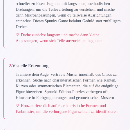
schneller zu lösen. Beginne mit langsamen, methodischen
Drehungen, um die Teileverteilung zu verstehen, und mache
dann Mikroanpassungen, wenn du teilweise Ausrichtungen
entdeckst. Dieses Spunky Game belohnt Geduld statt zufälligem
Drehen.
💡
Drehe zunächst langsam und mache dann kleine
Anpassungen, wenn sich Teile auszurichten beginnen
2
.
Visuelle Erkennung
Trainiere dein Auge, vertraute Muster innerhalb des Chaos zu
erkennen. Suche nach charakteristischen Formen wie Kanten,
Kurven oder symmetrischen Elementen, die auf die endgültige
Figur hinweisen. Sprunki Edition-Puzzles verbergen oft
Hinweise in Farbgruppierungen und geometrischen Mustern.
💡
Konzentriere dich auf charakteristische Formen und
Farbmuster, um die verborgene Figur schnell zu identifizieren