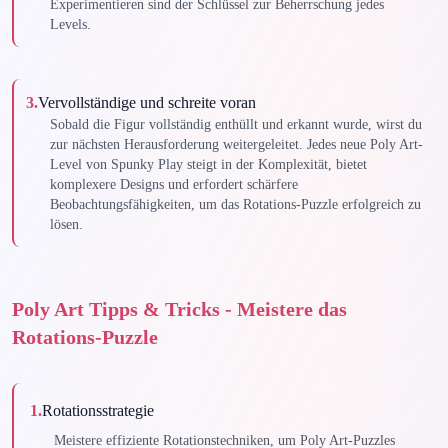
Experimentieren sind der Schlüssel zur Beherrschung jedes
Levels.
3
.
Vervollständige und schreite voran
Sobald die Figur vollständig enthüllt und erkannt wurde, wirst du
zur nächsten Herausforderung weitergeleitet. Jedes neue Poly Art-
Level von Spunky Play steigt in der Komplexität, bietet
komplexere Designs und erfordert schärfere
Beobachtungsfähigkeiten, um das Rotations-Puzzle erfolgreich zu
lösen.
Poly Art Tipps & Tricks - Meistere das
Rotations-Puzzle
1
.
Rotationsstrategie
Meistere effiziente Rotationstechniken, um Poly Art-Puzzles