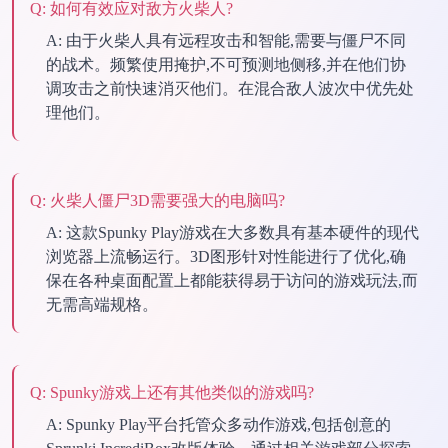
Q:
如何有效应对敌方火柴人?
A:
由于火柴人具有远程攻击和智能,需要与僵尸不同
的战术。频繁使用掩护,不可预测地侧移,并在他们协
调攻击之前快速消灭他们。在混合敌人波次中优先处
理他们。
Q:
火柴人僵尸3D需要强大的电脑吗?
A:
这款Spunky Play游戏在大多数具有基本硬件的现代
浏览器上流畅运行。3D图形针对性能进行了优化,确
保在各种桌面配置上都能获得易于访问的游戏玩法,而
无需高端规格。
Q:
Spunky游戏上还有其他类似的游戏吗?
A:
Spunky Play平台托管众多动作游戏,包括创意的