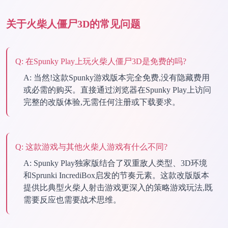
关于火柴人僵尸3D的常见问题
Q:
在Spunky Play上玩火柴人僵尸3D是免费的吗?
A:
当然!这款Spunky游戏版本完全免费,没有隐藏费用
或必需的购买。直接通过浏览器在Spunky Play上访问
完整的改版体验,无需任何注册或下载要求。
Q:
这款游戏与其他火柴人游戏有什么不同?
A:
Spunky Play独家版结合了双重敌人类型、3D环境
和Sprunki IncrediBox启发的节奏元素。这款改版版本
提供比典型火柴人射击游戏更深入的策略游戏玩法,既
需要反应也需要战术思维。