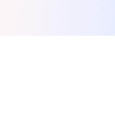
Spunky Play