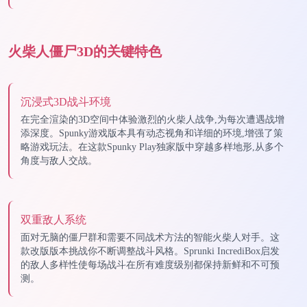
火柴人僵尸3D的关键特色
沉浸式3D战斗环境
在完全渲染的3D空间中体验激烈的火柴人战争,为每次遭遇战增
添深度。Spunky游戏版本具有动态视角和详细的环境,增强了策
略游戏玩法。在这款Spunky Play独家版中穿越多样地形,从多个
角度与敌人交战。
双重敌人系统
面对无脑的僵尸群和需要不同战术方法的智能火柴人对手。这
款改版版本挑战你不断调整战斗风格。Sprunki IncrediBox启发
的敌人多样性使每场战斗在所有难度级别都保持新鲜和不可预
测。