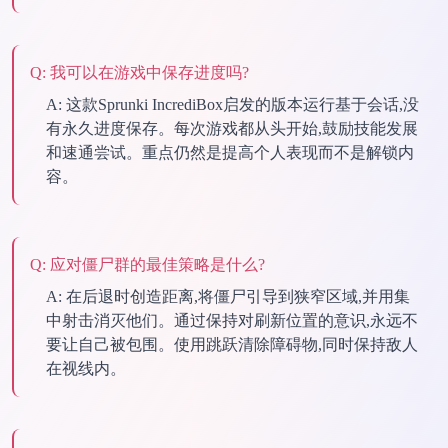
Q:
我可以在游戏中保存进度吗?
A:
这款Sprunki IncrediBox启发的版本运行基于会话,没
有永久进度保存。每次游戏都从头开始,鼓励技能发展
和速通尝试。重点仍然是提高个人表现而不是解锁内
容。
Q:
应对僵尸群的最佳策略是什么?
A:
在后退时创造距离,将僵尸引导到狭窄区域,并用集
中射击消灭他们。通过保持对刷新位置的意识,永远不
要让自己被包围。使用跳跃清除障碍物,同时保持敌人
在视线内。