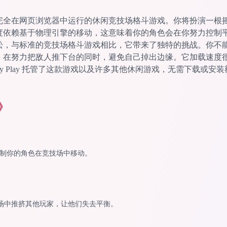
完全在网页浏览器中运行的休闲竞技场格斗游戏。你将扮演一根
度依赖基于物理引擎的移动，这意味着你的角色会在你努力控制
松，与标准的竞技场格斗游戏相比，它带来了独特的挑战。你不
，在努力把敌人推下台的同时，避免自己掉出边缘。它加载速度
ky Play 托管了这款游戏以及许多其他休闲游戏，无需下载或
》
 控制你的角色在竞技场中移动。
场中推挤其他玩家，让他们失去平衡。