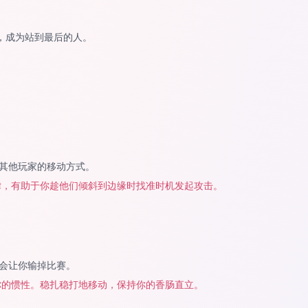
，成为站到最后的人。
其他玩家的移动方式。
律，有助于你趁他们倾斜到边缘时找准时机发起攻击。
会让你输掉比赛。
你的惯性。稳扎稳打地移动，保持你的香肠直立。