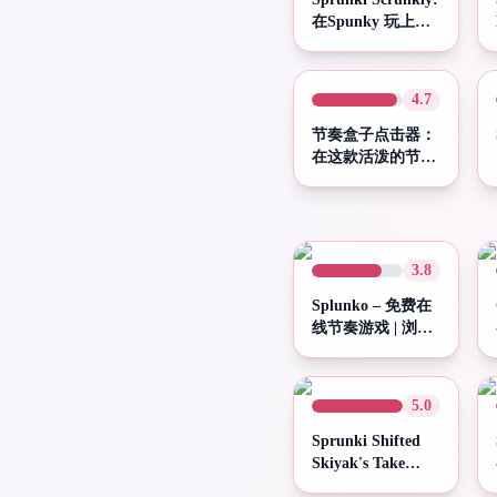
在Spunky 玩上玩
Sprunki Scrunkly
4.7
节奏盒子点击器：
在这款活泼的节奏
盒子点击器游戏中
烘焙你的荣耀之路
3.8
Splunko – 免费在
线节奏游戏 | 浏览
器畅玩
5.0
Sprunki Shifted
Skiyak's Take
Phase 3 - 免费节奏