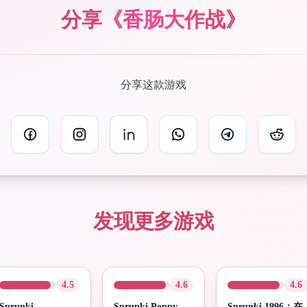
分享《香肠大作战》
分享这款游戏
发现更多游戏
4.5
4.6
4.6
Sprunki
Sprunki Poppy
Sprunki 1996：在