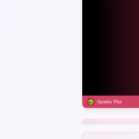
Spunky Play