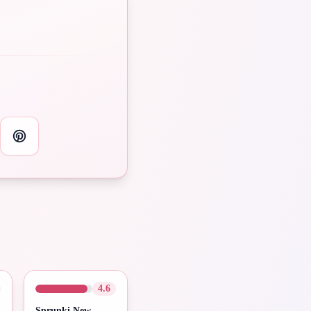
4.6
Sprunki New