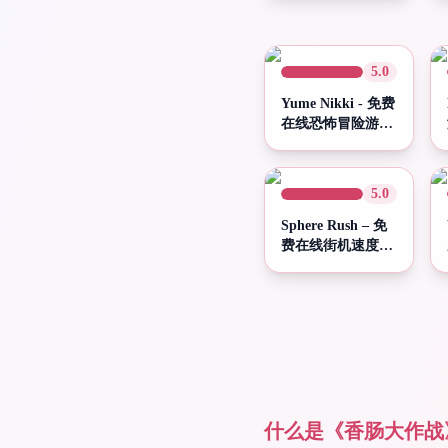
游戏
5.0
Yume Nikki - 免费
在线恐怖冒险游戏
| Spunky Play
5.0
Sphere Rush – 免
费在线街机速度游
戏 | Spunky Play
什么是《香肠大作战