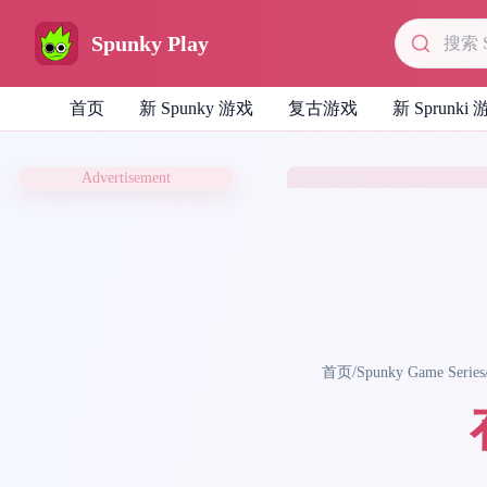
Spunky Play
首页
新 Spunky 游戏
复古游戏
新 Sprunki
Advertisement
首页
/
Spunky Game Series