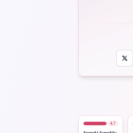
4.7
Sprunki Scrunkly: