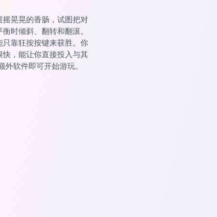
摇摇晃晃的香肠，试图把对
平衡时倾斜、翻转和翻滚。
能只靠狂按按键来获胜。你
很快，能让你直接投入与其
安装额外软件即可开始游玩。