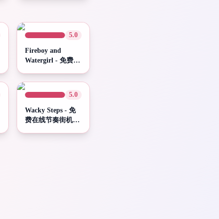
5.0
Fireboy and
Watergirl - 免费在
浏览器中畅玩 |
Spunky Play
5.0
Wacky Steps - 免
费在线节奏街机游
戏 | Spunky Play