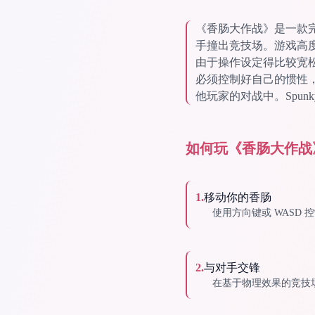
《香肠大作战》是一款
手撞出竞技场。游戏高
由于操作设定得比较宽
必须控制好自己的惯性
他玩家的对战中。Spun
如何玩《香肠大作战
1
.
移动你的香肠
使用方向键或 WASD
2
.
与对手交锋
在基于物理效果的竞技