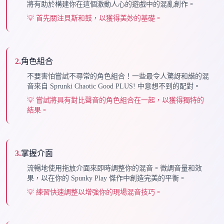
將有助於構建你在這個激動人心的遊戲中的混亂創作。
💡
首先關注貝斯和鼓，以獲得美妙的基礎。
2
.
角色組合
不要害怕嘗試不尋常的角色組合！一些最令人驚訝和諧的混
音來自 Sprunki Chaotic Good PLUS! 中意想不到的配對。
💡
嘗試將具有對比聲音的角色組合在一起，以獲得獨特的
結果。
3
.
掌握介面
流暢地使用拖放介面來即時調整你的混音。微調音量和效
果，以在你的 Spunky Play 傑作中創造完美的平衡。
💡
練習快速調整以增強你的現場混音技巧。