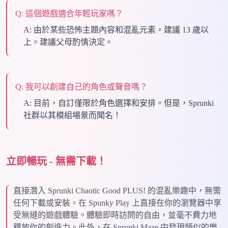
Q:
這個遊戲適合年輕玩家嗎？
A:
由於某些恐怖主題內容和混亂元素，建議 13 歲以
上。建議父母酌情決定。
Q:
我可以創建自己的角色或聲音嗎？
A:
目前，自訂僅限於角色選擇和安排。但是，Sprunki
社群以其模組場景而聞名！
立即暢玩 - 無需下載！
直接潛入 Sprunki Chaotic Good PLUS! 的混亂樂趣中，無需
任何下載或安裝。在 Spunky Play 上直接在你的瀏覽器中享
受無縫的遊戲體驗。體驗即時訪問的自由，並毫不費力地
釋放你的創造力。此外，在 Sprunki Maze 中發現類似的樂