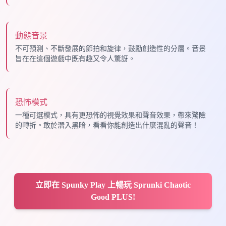
動態音景
不可預測、不斷發展的節拍和旋律，鼓勵創造性的分層。音景
旨在在這個遊戲中既有趣又令人驚訝。
恐怖模式
一種可選模式，具有更恐怖的視覺效果和聲音效果，帶來驚險
的轉折。敢於潛入黑暗，看看你能創造出什麼混亂的聲音！
立即在 Spunky Play 上暢玩 Sprunki Chaotic
Good PLUS!