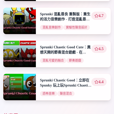
Sprunki 混亂善良 重製版：重生
4.7
的活力音樂創作 - 打造混亂善良
的節拍
混亂音樂創作
實驗性聲音設計
Sprunki Chaotic Good Cute：異
4.5
想天開的節奏混合遊戲 - 在
Sprunki Chaotic Good Cute 中
混亂可愛的融合
節奏遊戲
製作混亂可愛的音軌
Sprunki Chaotic Good：立即在
4.4
Spunky 玩上玩Sprunki Chaotic
Good
恐怖音樂
聲音混合