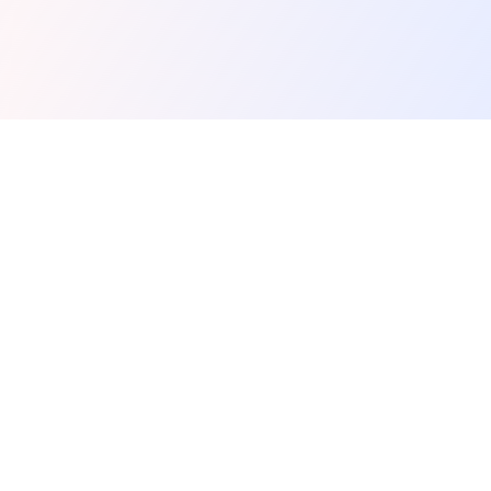
Spunky Play