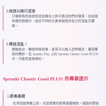
2
.
拖放以進行混音
只需將角色拖放到混音舞台上即可激活他們的聲音。在這個
有趣的遊戲中，組合不同的元素來創造你自己的混亂交響
曲。
3
.
釋放混亂！
實驗組合，觸發特殊效果，甚至可以進入恐怖模式，獲得驚
險的轉折。在 Spunky Play 上的 Sprunki Chaotic Good PLUS!
中，可能性是無限的。
Sprunki Chaotic Good PLUS! 的專業提示
1
.
節奏基礎
在添加旋律層之前，先從堅實的節奏基礎開始。強勁的節拍