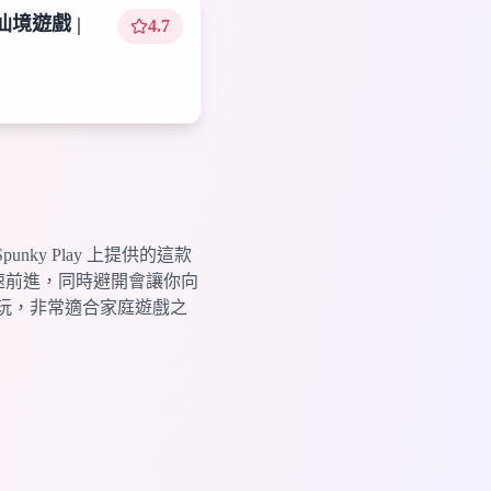
往仙境遊戲 |
4.7
y Play 上提供的這款
快速前進，同時避開會讓你向
多人遊玩，非常適合家庭遊戲之