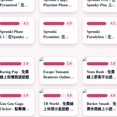
Pyramixed：在
Playtime Phase
Spunky Play 上用
Spunky Play上玩
5：在 Spunky
Sprunki 1996 創造
Sprunki
Play 上玩 Sprunki
音樂魔法
Pyramixed
Poppy Playtime
4.5
4.9
4.5
Phase 5
Sprunki Phase
Sprunki
Sprunki
1.5：在Spunky 遊
Pyraminx: 在
Parodybox：在
戲上玩Sprunki
Spunky 玩(Play)上
Spunky 玩Sprunki
Phase 1.5
玩(Play) Sprunki
Parodybox
Pyraminx
5.0
5.0
5.0
Racing Pop - 免費
Escape Tsunami
Neon Rush - 免費
線上街機競速遊戲
Brainrots Online -
線上節奏平台遊戲
免費瀏覽器遊玩
| Spunky Play
5.0
4.0
4.8
Goo Goo Gaga
TB World - 免費線
Bucket Smash - 免
Clicker - 點擊賺金
上休閒沙盒遊戲 |
費休閒線上小遊戲
幣，放膽玩到底
Spunky Play
| Spunky Play