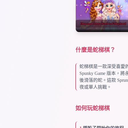
什麼是蛇梯棋？
蛇梯棋是一款深受喜愛的經
Spunky Game
後滑落的蛇。這款 Spru
夜或單人挑戰。
如何玩蛇梯棋