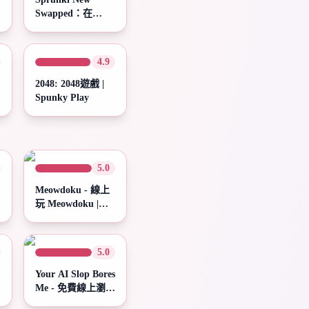
Swapped：在
Spunky 遊戲 上玩
Sprunki New
Swapped
4.9
2048: 2048遊戲 |
Spunky Play
5.0
Meowdoku - 線上
玩 Meowdoku |
Spunky Play
5.0
Your AI Slop Bores
Me - 免費線上瀏覽
器遊戲