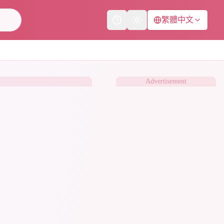
繁體中文
Help
Theme
Advertisement