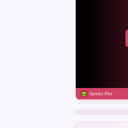
Spunky Play