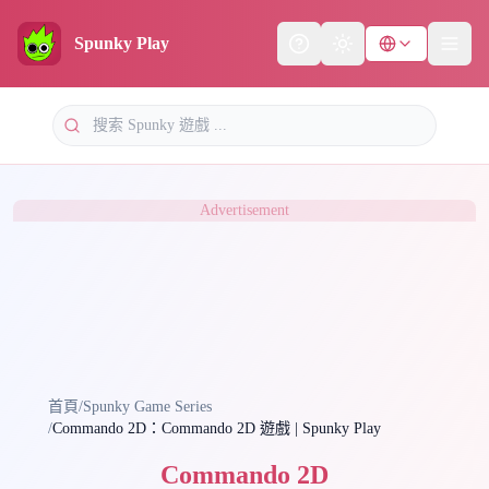
Spunky Play
Help
Theme
Advertisement
首頁
/
Spunky Game Series
/
Commando 2D：Commando 2D 遊戲 | Spunky Play
Commando 2D