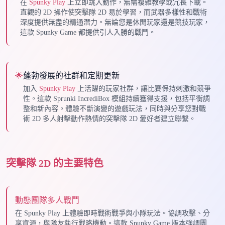
在
Spunky Play
上立即跳入動作，無需複雜教學或冗長下載。
直觀的 2D 操作使突擊隊 2D 易於學習，而武器多樣性和戰術
深度提供無盡的精通潛力。無論您是休閒玩家還是競技玩家，
這款 Spunky Game 都提供引人入勝的戰鬥。
🌟
蓬勃發展的社群和定期更新
加入
Spunky Play
上活躍的玩家社群，讓比賽保持刺激和競爭
性。這款 Sprunki IncrediBox 模組持續獲得支援，包括平衡調
整和新內容。體驗不斷演變的遊戲玩法，同時與分享您對戰
術 2D 多人射擊動作熱情的突擊隊 2D 愛好者建立聯繫。
突擊隊 2D 的主要特色
動態團隊多人戰鬥
在 Spunky Play 上體驗即時戰術戰爭與小隊玩法。協調攻擊、分
享資源，與隊友執行戰略機動。這款 Spunky Game 版本強調團