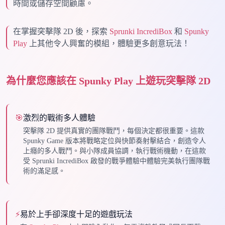
時間或儲存空間顧慮。
在掌握突擊隊 2D 後，探索
Sprunki IncrediBox
和
Spunky
Play
上其他令人興奮的模組，體驗更多創意玩法！
為什麼您應該在 Spunky Play 上遊玩突擊隊 2D
🎯
激烈的戰術多人體驗
突擊隊 2D 提供真實的團隊戰鬥，每個決定都很重要。這款
Spunky Game 版本將戰略定位與快節奏射擊結合，創造令人
上癮的多人戰鬥。與小隊成員協調，執行戰術機動，在這款
受 Sprunki IncrediBox 啟發的戰爭體驗中體驗完美執行團隊戰
術的滿足感。
⚡
易於上手卻深度十足的遊戲玩法