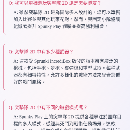
Q:
我可以單獨遊玩突擊隊 2D 還是需要隊友？
A:
雖然突擊隊 2D 是為團隊多人設計的，您可以單獨
加入比賽並與其他玩家配對。然而，與固定小隊協調
能顯著提升 Spunky Play 體驗並提高勝利機會。
Q:
突擊隊 2D 中有多少種武器？
A:
這款受 Sprunki IncrediBox 啟發的版本擁有廣泛的
槍械，包括手槍、步槍、霰彈槍和重型武器。每種武
器都有獨特特性，允許多樣化的戰術方法來配合您偏
好的戰鬥風格。
Q:
突擊隊 2D 中有不同的遊戲模式嗎？
A:
Spunky Play 上的突擊隊 2D 提供各種專注於團隊目
標的多人模式。從經典死鬥到戰術任務場景，這款