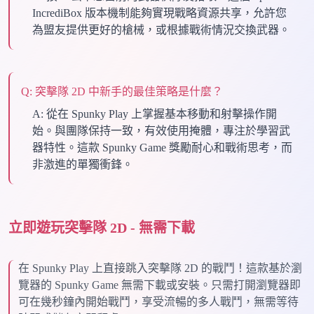
IncrediBox 版本機制能夠實現戰略資源共享，允許您
為盟友提供更好的槍械，或根據戰術情況交換武器。
Q:
突擊隊 2D 中新手的最佳策略是什麼？
A:
從在 Spunky Play 上掌握基本移動和射擊操作開
始。與團隊保持一致，有效使用掩體，專注於學習武
器特性。這款 Spunky Game 獎勵耐心和戰術思考，而
非激進的單獨衝鋒。
立即遊玩突擊隊 2D - 無需下載
在 Spunky Play 上直接跳入突擊隊 2D 的戰鬥！這款基於瀏
覽器的 Spunky Game 無需下載或安裝。只需打開瀏覽器即
可在幾秒鐘內開始戰鬥，享受流暢的多人戰鬥，無需等待