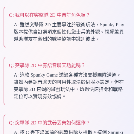
Q:
我可以在突擊隊 2D 中自訂角色嗎？
A:
雖然突擊隊 2D 主要專注於戰術玩法，Spunky Play
版本提供自訂選項來個性化您士兵的外觀。視覺差異
幫助隊友在激烈的戰場協調中識別彼此。
Q:
突擊隊 2D 中有語音聊天功能嗎？
A:
這款 Spunky Game 透過各種方法支援團隊溝通。
雖然內建語音聊天的可用性取決於伺服器設定，但在
突擊隊 2D 直觀的遊戲玩法中，透過快速指令和戰略
定位可以實現有效協調。
Q:
突擊隊 2D 中的武器丟棄如何運作？
A:
按 C 丟下您當前的武器供隊友拾取。這個 Sprunki