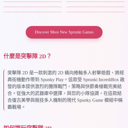
Discover More New Sprunki Games
什麼是突擊隊 2D？
突擊隊 2D 是一款刺激的 2D 橫向捲軸多人射擊遊戲，將經
典街機動作帶到 Spunky Play。這款受 Sprunki IncrediBox 啟
發的版本提供激烈的團隊戰鬥，策略與快節奏槍戰完美結
合。從強大的武器庫中選擇，與您的小隊協調，在這款結
合復古美學與競技多人機制的現代 Spunky Game 模組中稱
霸戰場。