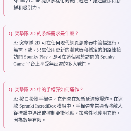
Spunky Game 提供多樣化的戰鬥體驗，讓遊戲保持新
鮮和吸引力。
Q:
突擊隊 2D 的系統需求是什麼？
A:
突擊隊 2D 可在任何現代網頁瀏覽器中流暢運行，
無需下載。只需使用更新的瀏覽器和穩定的網路連接
訪問 Spunky Play，即可在這個易於訪問的 Spunky
Game 平台上享受無延遲的多人戰鬥。
Q:
突擊隊 2D 中的手榴彈如何運作？
A:
按 E 投擲手榴彈，它們會在短暫延遲後爆炸。在這
款 Sprunki IncrediBox 模組中，手榴彈非常適合將敵人
從掩體中逼出或控制要衝地點。策略性地使用它們，
因為數量有限。