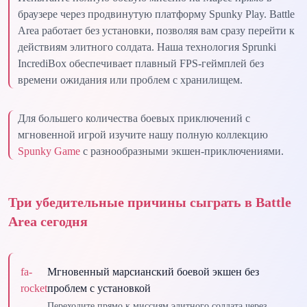
браузере через продвинутую платформу Spunky Play. Battle
Area работает без установки, позволяя вам сразу перейти к
действиям элитного солдата. Наша технология Sprunki
IncrediBox обеспечивает плавный FPS-геймплей без
времени ожидания или проблем с хранилищем.
Для большего количества боевых приключений с
мгновенной игрой изучите нашу полную коллекцию
Spunky Game
с разнообразными экшен-приключениями.
Три убедительные причины сыграть в Battle
Area сегодня
fa-
Мгновенный марсианский боевой экшен без
rocket
проблем с установкой
Переходите прямо к миссиям элитного солдата через