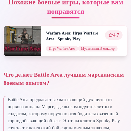
Похожие боевые игры, которые вам
понравятся
Warfare Area: Игра Warfare
4.7
Area | Spunky Play
Игра Warfare Area
Музыкальный микшер
Что делает Battle Area лучшим марсианским
боевым опытом?
Battle Area предлагает захватывающий дух шутер от
первого лица на Марсе, где вы командуете элитным
солдатом, которому поручено освободить захваченный
горнодобывающий объект. Этот эксклюзив Spunky Play
сочетает тактический бой с динамичным экшеном,