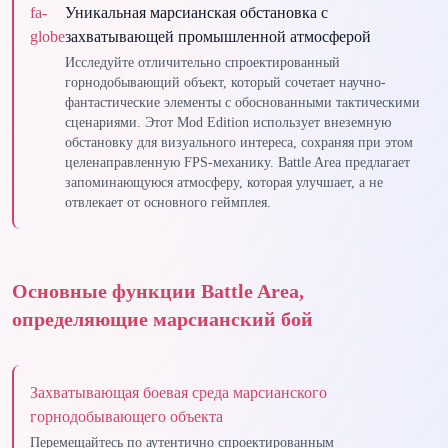
fa-
Уникальная марсианская обстановка с
globe
захватывающей промышленной атмосферой
Исследуйте отличительно спроектированный
горнодобывающий объект, который сочетает научно-
фантастические элементы с обоснованными тактическими
сценариями. Этот Mod Edition использует внеземную
обстановку для визуального интереса, сохраняя при этом
целенаправленную FPS-механику. Battle Area предлагает
запоминающуюся атмосферу, которая улучшает, а не
отвлекает от основного геймплея.
Основные функции Battle Area,
определяющие марсианский бой
Захватывающая боевая среда марсианского
горнодобывающего объекта
Перемещайтесь по аутентично спроектированным