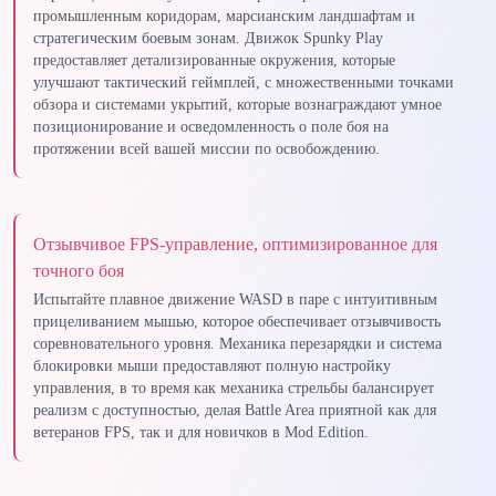
промышленным коридорам, марсианским ландшафтам и
стратегическим боевым зонам. Движок Spunky Play
предоставляет детализированные окружения, которые
улучшают тактический геймплей, с множественными точками
обзора и системами укрытий, которые вознаграждают умное
позиционирование и осведомленность о поле боя на
протяжении всей вашей миссии по освобождению.
Отзывчивое FPS-управление, оптимизированное для
точного боя
Испытайте плавное движение WASD в паре с интуитивным
прицеливанием мышью, которое обеспечивает отзывчивость
соревновательного уровня. Механика перезарядки и система
блокировки мыши предоставляют полную настройку
управления, в то время как механика стрельбы балансирует
реализм с доступностью, делая Battle Area приятной как для
ветеранов FPS, так и для новичков в Mod Edition.