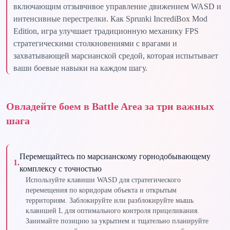
включающим отзывчивое управление движением WASD и
интенсивные перестрелки. Как Sprunki IncrediBox Mod
Edition, игра улучшает традиционную механику FPS
стратегическими столкновениями с врагами и
захватывающей марсианской средой, которая испытывает
ваши боевые навыки на каждом шагу.
Овладейте боем в Battle Area за три важных
шага
Перемещайтесь по марсианскому горнодобывающему
1
.
комплексу с точностью
Используйте клавиши WASD для стратегического
перемещения по коридорам объекта и открытым
территориям. Заблокируйте или разблокируйте мышь
клавишей L для оптимального контроля прицеливания.
Занимайте позицию за укрытием и тщательно планируйте