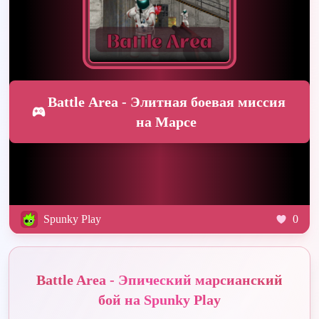
Battle Area - Элитная боевая миссия
на Марсе
Spunky Play
0
Battle Area - Эпический марсианский
бой на Spunky Play