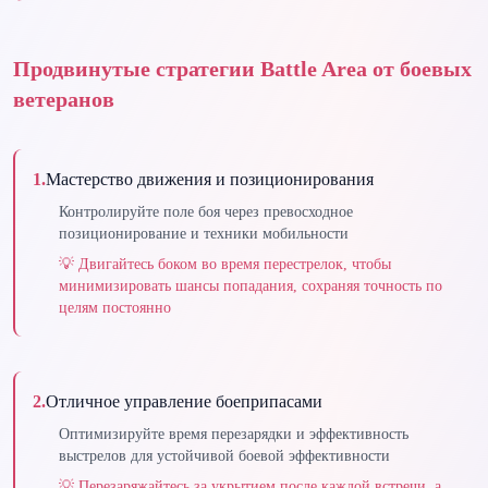
Продвинутые стратегии Battle Area от боевых
ветеранов
1
.
Мастерство движения и позиционирования
Контролируйте поле боя через превосходное
позиционирование и техники мобильности
💡
Двигайтесь боком во время перестрелок, чтобы
минимизировать шансы попадания, сохраняя точность по
целям постоянно
2
.
Отличное управление боеприпасами
Оптимизируйте время перезарядки и эффективность
выстрелов для устойчивой боевой эффективности
💡
Перезаряжайтесь за укрытием после каждой встречи, а