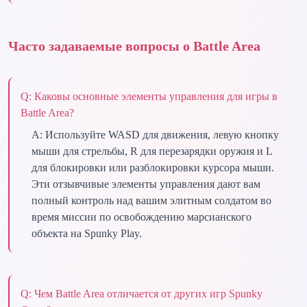
Часто задаваемые вопросы о Battle Area
Q:
Каковы основные элементы управления для игры в
Battle Area?
A:
Используйте WASD для движения, левую кнопку
мыши для стрельбы, R для перезарядки оружия и L
для блокировки или разблокировки курсора мыши.
Эти отзывчивые элементы управления дают вам
полный контроль над вашим элитным солдатом во
время миссии по освобождению марсианского
объекта на Spunky Play.
Q:
Чем Battle Area отличается от других игр Spunky