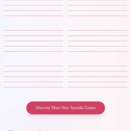
Discover More New Sprunki Games