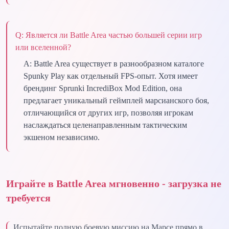
Q:
Является ли Battle Area частью большей серии игр
или вселенной?
A:
Battle Area существует в разнообразном каталоге
Spunky Play как отдельный FPS-опыт. Хотя имеет
брендинг Sprunki IncrediBox Mod Edition, она
предлагает уникальный геймплей марсианского боя,
отличающийся от других игр, позволяя игрокам
наслаждаться целенаправленным тактическим
экшеном независимо.
Играйте в Battle Area мгновенно - загрузка не
требуется
Испытайте полную боевую миссию на Марсе прямо в