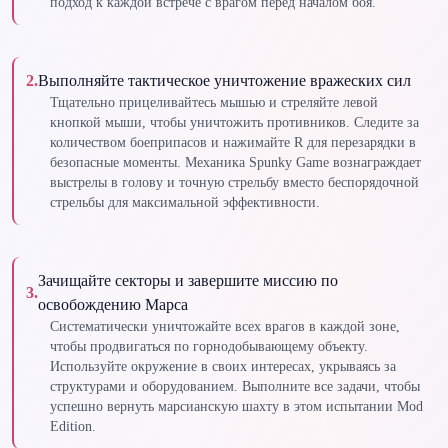
подход к каждой встрече с врагом перед началом боя.
2
.
Выполняйте тактическое уничтожение вражеских сил
Тщательно прицеливайтесь мышью и стреляйте левой
кнопкой мыши, чтобы уничтожить противников. Следите за
количеством боеприпасов и нажимайте R для перезарядки в
безопасные моменты. Механика Spunky Game вознаграждает
выстрелы в голову и точную стрельбу вместо беспорядочной
стрельбы для максимальной эффективности.
Зачищайте секторы и завершите миссию по
3
.
освобождению Марса
Систематически уничтожайте всех врагов в каждой зоне,
чтобы продвигаться по горнодобывающему объекту.
Используйте окружение в своих интересах, укрываясь за
структурами и оборудованием. Выполните все задачи, чтобы
успешно вернуть марсианскую шахту в этом испытании Mod
Edition.