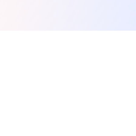
Spunky Play