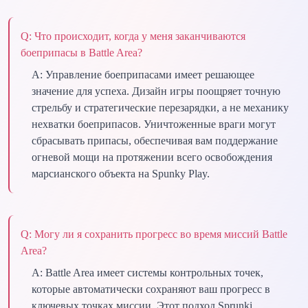
Q:
Что происходит, когда у меня заканчиваются
боеприпасы в Battle Area?
A:
Управление боеприпасами имеет решающее
значение для успеха. Дизайн игры поощряет точную
стрельбу и стратегические перезарядки, а не механику
нехватки боеприпасов. Уничтоженные враги могут
сбрасывать припасы, обеспечивая вам поддержание
огневой мощи на протяжении всего освобождения
марсианского объекта на Spunky Play.
Q:
Могу ли я сохранить прогресс во время миссий Battle
Area?
A:
Battle Area имеет системы контрольных точек,
которые автоматически сохраняют ваш прогресс в
ключевых точках миссии. Этот подход Sprunki