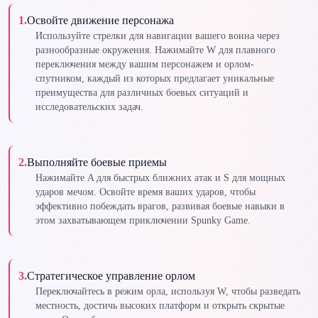
1
.
Освойте движение персонажа
Используйте стрелки для навигации вашего воина через
разнообразные окружения. Нажимайте W для плавного
переключения между вашим персонажем и орлом-
спутником, каждый из которых предлагает уникальные
преимущества для различных боевых ситуаций и
исследовательских задач.
2
.
Выполняйте боевые приемы
Нажимайте A для быстрых ближних атак и S для мощных
ударов мечом. Освойте время ваших ударов, чтобы
эффективно побеждать врагов, развивая боевые навыки в
этом захватывающем приключении Spunky Game.
3
.
Стратегическое управление орлом
Переключайтесь в режим орла, используя W, чтобы разведать
местность, достичь высоких платформ и открыть скрытые