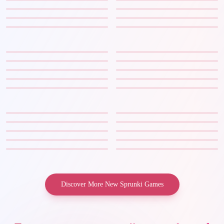
Discover More New Sprunki Games