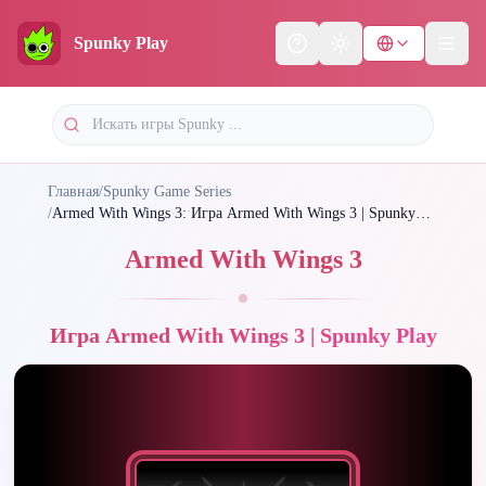
Spunky Play
Help
Theme
Главная
/
Spunky Game Series
/
Armed With Wings 3: Игра Armed With Wings 3 | Spunky
Play
Armed With Wings 3
Игра Armed With Wings 3 | Spunky Play