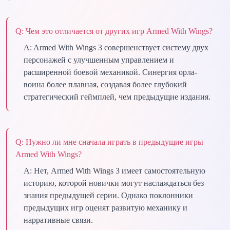
Q:
Чем это отличается от других игр Armed With Wings?
A:
Armed With Wings 3 совершенствует систему двух
персонажей с улучшенным управлением и
расширенной боевой механикой. Синергия орла-
воина более плавная, создавая более глубокий
стратегический геймплей, чем предыдущие издания.
Q:
Нужно ли мне сначала играть в предыдущие игры
Armed With Wings?
A:
Нет, Armed With Wings 3 имеет самостоятельную
историю, которой новички могут наслаждаться без
знания предыдущей серии. Однако поклонники
предыдущих игр оценят развитую механику и
нарративные связи.