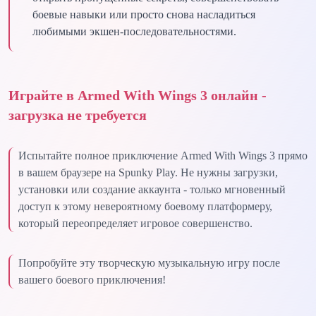
боевые навыки или просто снова насладиться
любимыми экшен-последовательностями.
Играйте в Armed With Wings 3 онлайн -
загрузка не требуется
Испытайте полное приключение Armed With Wings 3 прямо
в вашем браузере на Spunky Play. Не нужны загрузки,
установки или создание аккаунта - только мгновенный
доступ к этому невероятному боевому платформеру,
который переопределяет игровое совершенство.
Попробуйте эту творческую музыкальную игру после
вашего боевого приключения!