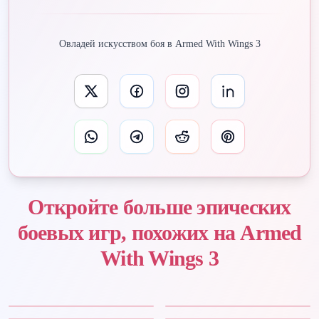
Овладей искусством боя в Armed With Wings 3
Откройте больше эпических
боевых игр, похожих на Armed
With Wings 3