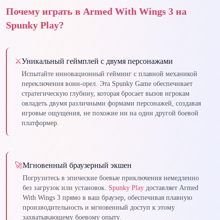
Почему играть в Armed With Wings 3 на
Spunky Play?
⚔️
Уникальный геймплей с двумя персонажами
Испытайте инновационный гейминг с плавной механикой
переключения воин-орел. Эта Spunky Game обеспечивает
стратегическую глубину, которая бросает вызов игрокам
овладеть двумя различными формами персонажей, создавая
игровые ощущения, не похожие ни на один другой боевой
платформер.
🚀
Мгновенный браузерный экшен
Погрузитесь в эпические боевые приключения немедленно
без загрузок или установок.
Spunky Play
доставляет Armed
With Wings 3 прямо в ваш браузер, обеспечивая плавную
производительность и мгновенный доступ к этому
захватывающему боевому опыту.