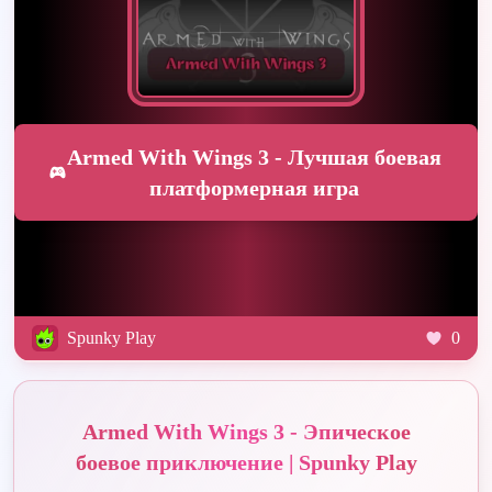
Armed With Wings 3 - Лучшая боевая
платформерная игра
Spunky Play
0
Armed With Wings 3 - Эпическое
боевое приключение | Spunky Play