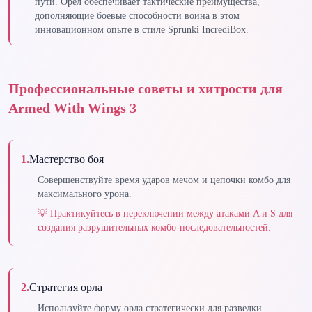
пути. Орел обеспечивает тактические преимущества,
дополняющие боевые способности воина в этом
инновационном опыте в стиле Sprunki IncrediBox.
Профессиональные советы и хитрости для
Armed With Wings 3
1
.
Мастерство боя
Совершенствуйте время ударов мечом и цепочки комбо для
максимального урона.
💡
Практикуйтесь в переключении между атаками A и S для
создания разрушительных комбо-последовательностей.
2
.
Стратегия орла
Используйте форму орла стратегически для разведки