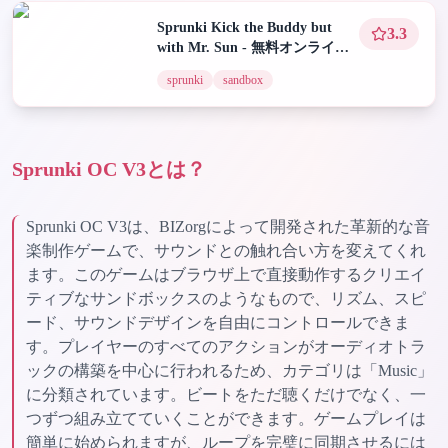
Sprunki Kick the Buddy but
3.3
with Mr. Sun - 無料オンライン
プレイ
sprunki
sandbox
Sprunki OC V3とは？
Sprunki OC V3は、BIZorgによって開発された革新的な音
楽制作ゲームで、サウンドとの触れ合い方を変えてくれ
ます。このゲームはブラウザ上で直接動作するクリエイ
ティブなサンドボックスのようなもので、リズム、スピ
ード、サウンドデザインを自由にコントロールできま
す。プレイヤーのすべてのアクションがオーディオトラ
ックの構築を中心に行われるため、カテゴリは「Music」
に分類されています。ビートをただ聴くだけでなく、一
つずつ組み立てていくことができます。ゲームプレイは
簡単に始められますが、ループを完璧に同期させるには