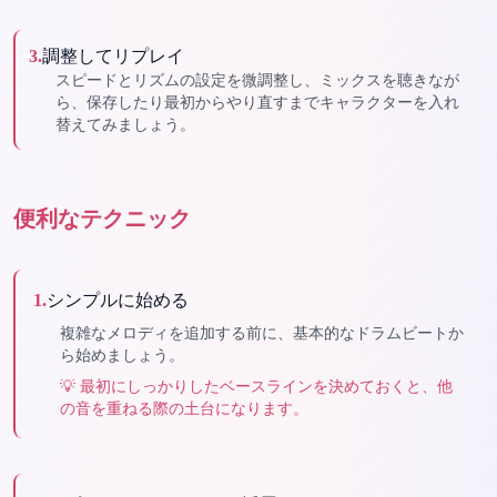
3
.
調整してリプレイ
スピードとリズムの設定を微調整し、ミックスを聴きなが
ら、保存したり最初からやり直すまでキャラクターを入れ
替えてみましょう。
便利なテクニック
1
.
シンプルに始める
複雑なメロディを追加する前に、基本的なドラムビートか
ら始めましょう。
💡
最初にしっかりしたベースラインを決めておくと、他
の音を重ねる際の土台になります。