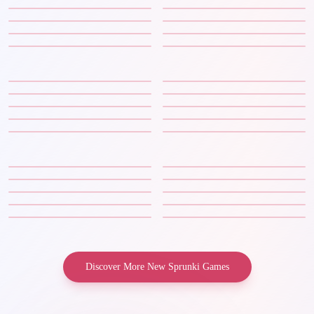
Discover More New Sprunki Games