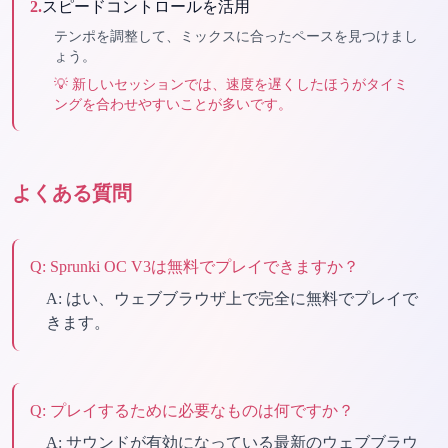
2
.
スピードコントロールを活用
テンポを調整して、ミックスに合ったペースを見つけまし
ょう。
💡
新しいセッションでは、速度を遅くしたほうがタイミ
ングを合わせやすいことが多いです。
よくある質問
Q:
Sprunki OC V3は無料でプレイできますか？
A:
はい、ウェブブラウザ上で完全に無料でプレイで
きます。
Q:
プレイするために必要なものは何ですか？
A:
サウンドが有効になっている最新のウェブブラウ