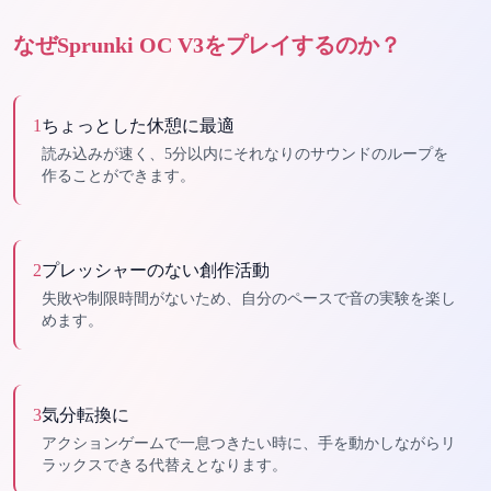
なぜSprunki OC V3をプレイするのか？
1
ちょっとした休憩に最適
読み込みが速く、5分以内にそれなりのサウンドのループを
作ることができます。
2
プレッシャーのない創作活動
失敗や制限時間がないため、自分のペースで音の実験を楽し
めます。
3
気分転換に
アクションゲームで一息つきたい時に、手を動かしながらリ
ラックスできる代替えとなります。