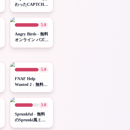
わったCAPTCHA
ミニゲームをオン
ラインでプレイ |
Spunky Play
5.0
Angry Birds - 無料
オンライン パズル
ゲーム | Spunky
Play
5.0
FNAF Help
Wanted 2 - 無料で
オンラインプレイ
| Spunky Play
3.8
Sprunkful - 無料
のSprunki風ミュ
ージックゲーム オ