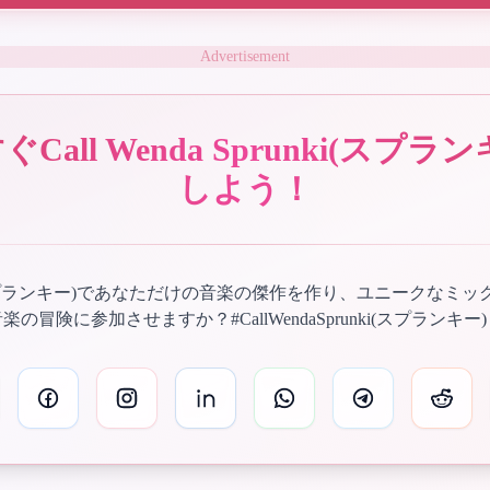
Advertisement
Call Wenda Sprunki(スプラ
しよう！
unki(スプランキー)であなただけの音楽の傑作を作り、ユニークなミ
冒険に参加させますか？#CallWendaSprunki(スプランキー) #Mu