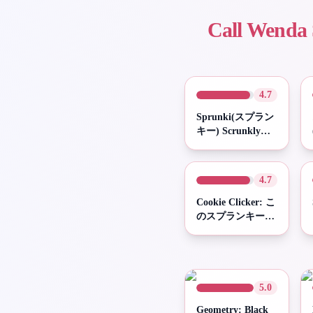
Call We
4.7
Sprunki(スプラン
キー) Scrunkly：
Spunky(スプラン
キー) Playで
Sprunki(スプラン
4.7
キー) Scrunklyを
プレイ
Cookie Clicker: こ
のスプランキー
(spunky)なプレイ
Cookie Clickerゲ
ームで栄光への道
を焼き上げよう
5.0
Geometry: Black