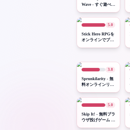
Wave - すぐ遊べる
アーケードリズム
攻略
5.0
Stick Hero RPGを
オンラインでプレ
イ - 無料アクショ
ンゲーム | Spunky
Play
3.8
Sprunkilarity - 無
料オンラインリズ
ムゲーム | ブラウ
ザでプレイ
5.0
Skip It! - 無料ブラ
ウザ投げゲーム |
Spunky Play