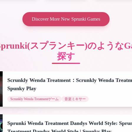
ルゲーム
ム | Spunky Play
ートモッド
Discover More New Sprunki Games
da Sprunki(スプランキー)のよう
探す
Scrunkly Wenda Treatment：Scrunkly Wenda Trea
Spunky Play
Scrunkly Wenda Treatmentゲーム
音楽ミキサー
Sprunki Wenda Treatment Dandys World Style: Spru
Treatment Dandys World Style | Spunky Play