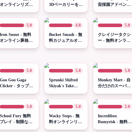
オンラインリズム
3Dベーカリーをオ
宙採掘アドベンチ
プラットフォーム
ンラインで運営し
ャー オンライン |
ゲーム | Spunky
よう | Spunky
Spunky Play
Play
Play
5.0
4.8
5.0
Iron Snout - 無料
Bucket Smash - 無
クレイジータクシ
オンライン豚格闘
料カジュアルオン
ー - 無料オンライ
ゲーム
ラインゲーム |
ン運転ゲーム |
Spunky Play
Spunky Play
5.0
5.0
5.0
Goo Goo Gaga
Sprunki Shifted
Monkey Mart - 自
Clicker - タップし
Skiyak's Take
分だけのスーパー
てコインを稼いで
Phase 3 - 無料リズ
を運営 | Spunky
カオスに飛び込も
ムゲーム
Play
う
5.0
5.0
5.0
School Fury 無料
Wacky Steps - 無
Incredibox
プレイ - 制限なし
料オンラインリズ
Rumyrisk - 無料オ
のオンラインパズ
ムアーケードゲー
ンラインリズムビ