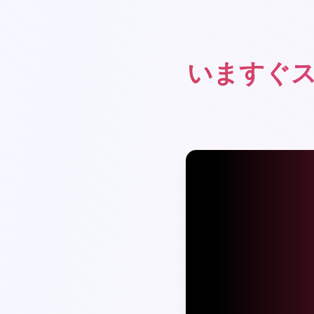
いますぐスプ