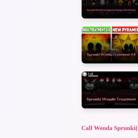
Call Wenda Spr