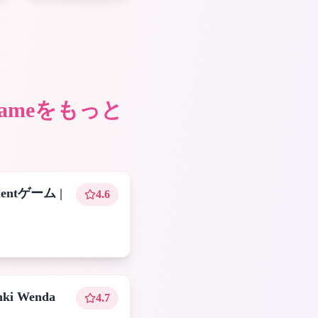
ンライン | Spunky
Play
なGameをもっと
tmentゲーム |
4.6
nki Wenda
4.7