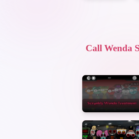
Call Wen