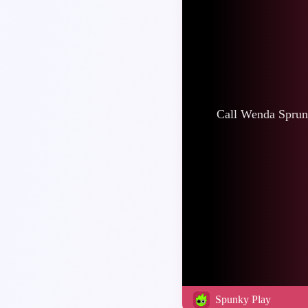
Call Wend
Spunky Play