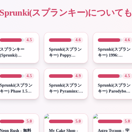
nda Sprunki(スプランキー)につ
4.5
4.6
4.6
スプランキー
Sprunki(スプラン
Sprunki(スプラン
(Sprunki)
キー) Poppy
キー) 1996:
Pyramixed: スプ
Playtime Phase
Spunky(スプラン
ランキー(Spunky)
5：Spunky(スプラ
キー) Play で
Playでスプランキ
ンキー) Playで
Sprunki(スプラン
4.5
4.9
4.5
ー(Sprunki)
Sprunki(スプラン
キー) 1996 で音楽
Pyramixedをプレ
キー) Poppy
マジックを創造し
Sprunki(スプラン
Sprunki(スプラン
Sprunki(スプラン
イ
Playtime Phase 5
ましょう
キー) Phase 1.5：
キー) Pyraminx:
キー) Parodybox:
をプレイ
Spunky(スプラン
Spunky(スプラン
Spunky(スプラン
キー) Playで
キー) Playで
キー) Playで
Sprunki(スプラン
Sprunki(スプラン
Sprunki(スプラン
キー) Phase 1.5を
キー) Pyraminxを
キー) Parodybox
プレイ
プレイ(Play)しよ
をプレイ
5.0
5.0
5.0
う
Neon Rush - 無料
My Cake Shop -
Astro Tycoon - 宇