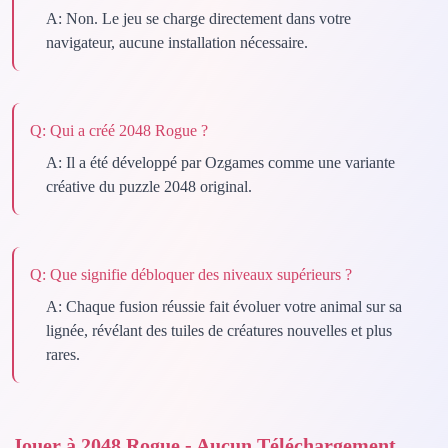
A:
Non. Le jeu se charge directement dans votre
navigateur, aucune installation nécessaire.
Q:
Qui a créé 2048 Rogue ?
A:
Il a été développé par Ozgames comme une variante
créative du puzzle 2048 original.
Q:
Que signifie débloquer des niveaux supérieurs ?
A:
Chaque fusion réussie fait évoluer votre animal sur sa
lignée, révélant des tuiles de créatures nouvelles et plus
rares.
Jouer à 2048 Rogue - Aucun Téléchargement