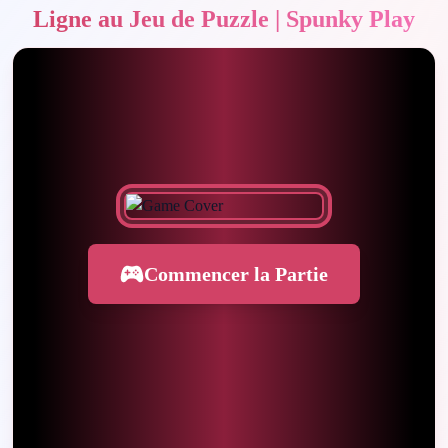
Ligne au Jeu de Puzzle | Spunky Play
Commencer la Partie