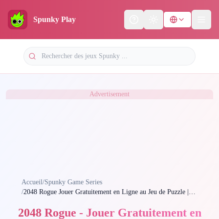
Spunky Play
Help
Theme
Advertisement
Accueil
/
Spunky Game Series
/
2048 Rogue Jouer Gratuitement en Ligne au Jeu de Puzzle |
Spunky Play
2048 Rogue - Jouer Gratuitement en