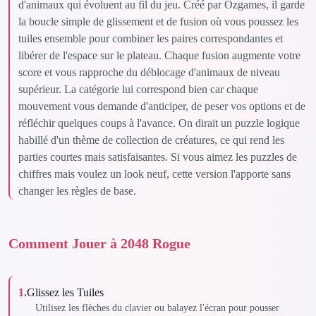
d'animaux qui évoluent au fil du jeu. Créé par Ozgames, il garde
la boucle simple de glissement et de fusion où vous poussez les
tuiles ensemble pour combiner les paires correspondantes et
libérer de l'espace sur le plateau. Chaque fusion augmente votre
score et vous rapproche du déblocage d'animaux de niveau
supérieur. La catégorie lui correspond bien car chaque
mouvement vous demande d'anticiper, de peser vos options et de
réfléchir quelques coups à l'avance. On dirait un puzzle logique
habillé d'un thème de collection de créatures, ce qui rend les
parties courtes mais satisfaisantes. Si vous aimez les puzzles de
chiffres mais voulez un look neuf, cette version l'apporte sans
changer les règles de base.
Comment Jouer à 2048 Rogue
1
.
Glissez les Tuiles
Utilisez les flèches du clavier ou balayez l'écran pour pousser