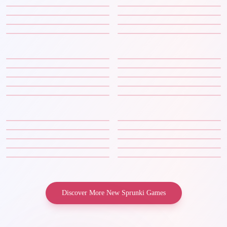
Discover More New Sprunki Games