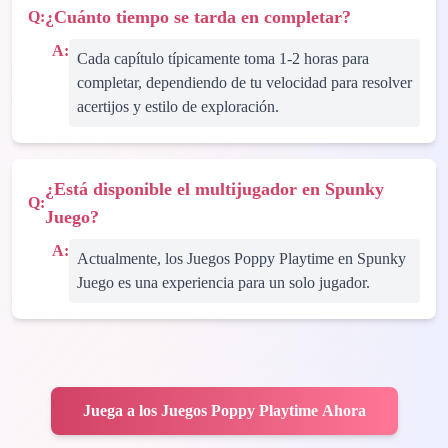
¿Cuánto tiempo se tarda en completar?
Q:
A:
Cada capítulo típicamente toma 1-2 horas para
completar, dependiendo de tu velocidad para resolver
acertijos y estilo de exploración.
¿Está disponible el multijugador en Spunky
Q:
Juego?
A:
Actualmente, los Juegos Poppy Playtime en Spunky
Juego es una experiencia para un solo jugador.
Juega a los Juegos Poppy Playtime Ahora