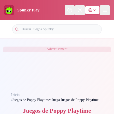
Spunky Play
Help
Theme
Advertisement
Inicio
/
Juegos de Poppy Playtime: Juega Juegos de Poppy Playtime en
Spunky Juego Ahora
Juegos de Poppy Playtime