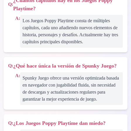
¿Cuántos capítulos hay en los Juegos Poppy
Q:
Playtime?
A:
Los Juegos Poppy Playtime consta de múltiples
capítulos, cada uno añadiendo nuevos elementos de
historia, personajes y desafíos. Actualmente hay tres
capítulos principales disponibles.
¿Qué hace única la versión de Spunky Juego?
Q:
A:
Spunky Juego ofrece una versión optimizada basada
en navegador con jugabilidad fluida, sin necesidad
de descargas y actualizaciones regulares para
garantizar la mejor experiencia de juego.
¿Los Juegos Poppy Playtime dan miedo?
Q: