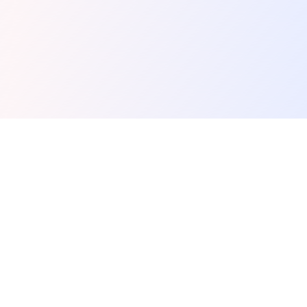
Spunky Play