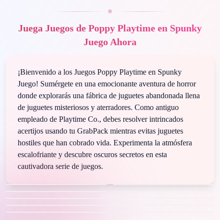
Juega Juegos de Poppy Playtime en Spunky
Juego Ahora
¡Bienvenido a los Juegos Poppy Playtime en Spunky
Juego! Sumérgete en una emocionante aventura de horror
donde explorarás una fábrica de juguetes abandonada llena
de juguetes misteriosos y aterradores. Como antiguo
empleado de Playtime Co., debes resolver intrincados
acertijos usando tu GrabPack mientras evitas juguetes
hostiles que han cobrado vida. Experimenta la atmósfera
escalofriante y descubre oscuros secretos en esta
cautivadora serie de juegos.
Hot
Hot
Hot
Hot
Hot
Hot