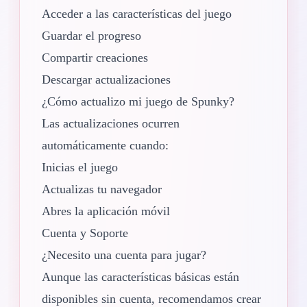
Acceder a las características del juego
Guardar el progreso
Compartir creaciones
Descargar actualizaciones
¿Cómo actualizo mi juego de Spunky?
Las actualizaciones ocurren
automáticamente cuando:
Inicias el juego
Actualizas tu navegador
Abres la aplicación móvil
Cuenta y Soporte
¿Necesito una cuenta para jugar?
Aunque las características básicas están
disponibles sin cuenta, recomendamos crear